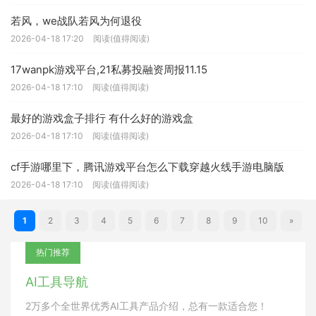
若风，we战队若风为何退役
2026-04-18 17:20
阅读(值得阅读)
17wanpk游戏平台,21私募投融资周报11.15
2026-04-18 17:10
阅读(值得阅读)
最好的游戏盒子排行 有什么好的游戏盒
2026-04-18 17:10
阅读(值得阅读)
cf手游哪里下，腾讯游戏平台怎么下载穿越火线手游电脑版
2026-04-18 17:10
阅读(值得阅读)
1
2
3
4
5
6
7
8
9
10
»
热门推荐
AI工具导航
2万多个全世界优秀AI工具产品介绍，总有一款适合您！