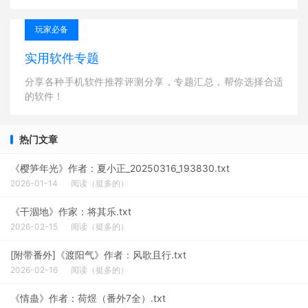
玩家必备
实用软件专题
分享各种手机软件推荐评测分享，专题汇总，帮你选择合适
的软件！
热门文章
《樱笋年光》作者：夏小正_20250316_193830.txt
2026-01-14
阅读（挺多的）
《干涸地》作家：将其乐.txt
2026-02-15
阅读（挺多的）
[附带番外]《渡阳气》作者：风歌且行.txt
2026-02-16
阅读（挺多的）
《情蛊》作者：荷煜（番外7全）.txt