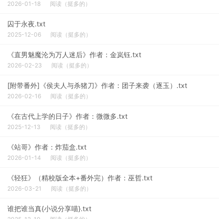
2026-01-18
阅读（挺多的）
囚于永夜.txt
2025-12-06
阅读（挺多的）
《直男魅魔沦为万人迷后》作者：金岚钰.txt
2026-02-23
阅读（挺多的）
[附带番外]《侯夫人与杀猪刀》作者：团子来袭（逐玉）.txt
2026-02-16
阅读（挺多的）
《在古代上学的日子》作者：微微多.txt
2025-12-13
阅读（挺多的）
《站哥》作者：炸茄盒.txt
2026-01-14
阅读（挺多的）
《轻狂》（精校版全本+番外完）作者：巫哲.txt
2026-03-21
阅读（挺多的）
谁把谁当真{小说分享喵}.txt