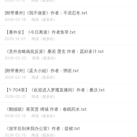
2025-12-10
阅读（挺多的）
[附带番外]《我不做妾》作者：不语忍冬.txt
2026-02-16
阅读（挺多的）
【番外全】《今日离港》作者鱼宰.txt
2025-12-07
阅读（挺多的）
《意外攻略疯批反派》桑若 墨玄 作者：荔好多汁.txt
2026-02-23
阅读（挺多的）
[附带番外]《孟大小姐》作者：惘若.txt
2026-02-16
阅读（挺多的）
【1-704章】《欢迎进入梦魇直播间》作者：桑沃.txt
2026-02-21
阅读（挺多的）
《鹅绒锁》蒋英贤 傅城 作者：春眠药水.txt
2026-02-15
阅读（挺多的）
《放学后别来我办公室》作者：提裙.txt
2026-02-15
阅读（挺多的）