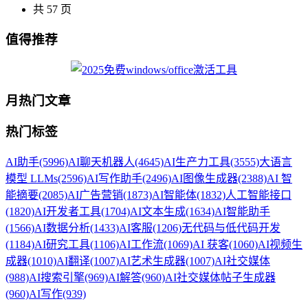
共 57 页
值得推荐
月热门文章
热门标签
AI助手
(5996)
AI聊天机器人
(4645)
AI生产力工具
(3555)
大语言
模型 LLMs
(2596)
AI写作助手
(2496)
AI图像生成器
(2388)
AI 智
能摘要
(2085)
AI广告营销
(1873)
AI智能体
(1832)
人工智能接口
(1820)
AI开发者工具
(1704)
AI文本生成
(1634)
AI智能助手
(1566)
AI数据分析
(1433)
AI客服
(1206)
无代码与低代码开发
(1184)
AI研究工具
(1106)
AI工作流
(1069)
AI 获客
(1060)
AI视频生
成器
(1010)
AI翻译
(1007)
AI艺术生成器
(1007)
AI社交媒体
(988)
AI搜索引擎
(969)
AI解答
(960)
AI社交媒体帖子生成器
(960)
AI写作
(939)