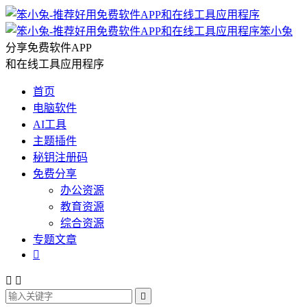
笨小兔
分享免费软件APP
和在线工具应用程序
首页
电脑软件
AI工具
主题插件
秘钥注册码
免费分享
办公资源
教育资源
综合资源
专题文章



