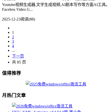
Youtube视频生成器,文字生成视频,AI剧本写作等方面AI工具。
Faceless Video G...
2025-12-23
阅读(88)
1
2
3
4
...
下一页
共 85 页
值得推荐
月热门文章