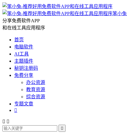
笨小兔
分享免费软件APP
和在线工具应用程序
首页
电脑软件
AI工具
主题插件
秘钥注册码
免费分享
办公资源
教育资源
综合资源
专题文章



