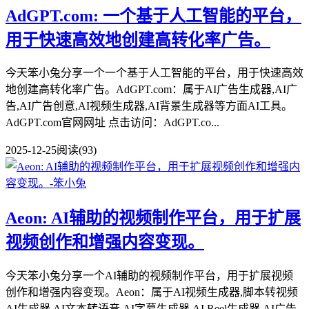
AdGPT.com: 一个基于人工智能的平台，
用于快速高效地创建高转化率广告。
今天笨小兔分享一个一个基于人工智能的平台，用于快速高效
地创建高转化率广告。AdGPT.com：属于AI广告生成器,AI广
告,AI广告创意,AI视频生成器,AI背景生成器等方面AI工具。
AdGPT.com官网网址 点击访问：AdGPT.co...
2025-12-25
阅读(93)
Aeon: AI辅助的视频制作平台，用于扩展
视频创作和增强内容变现。
今天笨小兔分享一个AI辅助的视频制作平台，用于扩展视频
创作和增强内容变现。Aeon：属于AI视频生成器,脚本转视频
AI生成器,AI文本转语音,AI字幕生成器,AI Reel生成器,AI广告