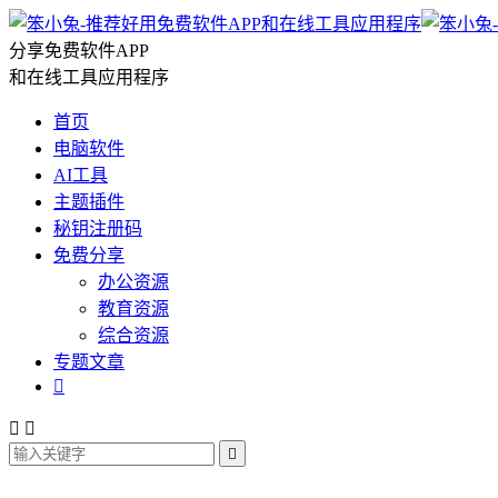
分享免费软件APP
和在线工具应用程序
首页
电脑软件
AI工具
主题插件
秘钥注册码
免费分享
办公资源
教育资源
综合资源
专题文章



