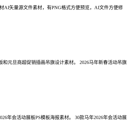
春节素材AI矢量源文件素材，有PNG格式方便预览，AI文件方便修
版和元旦商超促销插画吊旗设计素材。 2026马年新春活动吊旗
年会活动展板PS模板海报素材。 30款马年2026年会活动展