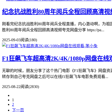
纪念抗战胜利80周年阅兵全程回顾高清视
刚看完纪念抗战胜利80周年阅兵全程直播，内心激动啊，为祖国
胜利80周年阅兵全程回顾高清视频夸克网盘分享 https://pa...
2025-09-03
阅读(180)
F1狂飙飞车超高清2K/4K/1080p网盘在线
无聊的时候，朋友分享了这个热门电影《F1狂飙飞车》网盘资源，
转存到自己夸克网盘之后可以在线f1狂飙飞车电影免费观看...
2025-08-22
阅读(2830)
1
2
下一页