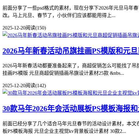
前面分享了一些psd格式的素材，现在分享下2026年元旦马年春节I
改。马上元旦、春节了，小伙伴们应该都能用得上...
2025-12-20
阅读(150)
2026马年新春活动吊旗挂画PS模版和元
2026马年新春活动都要准备起来了，商超促销怎么可能找了吊旗
挂画PS模版 元旦商超促销插画吊旗设计素材25款 &nbs...
2025-12-20
阅读(142)
30款马年2026年会活动展板PS模板海
前面已经分享了几个适合马年元旦春节的活动设计素材，本文在分享
板PS模板海报 元旦企业主视觉kv背景板设计素材 30款2...