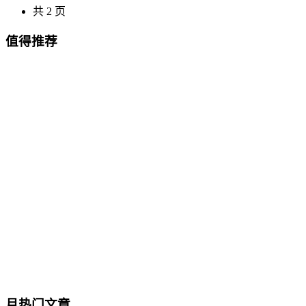
共 2 页
值得推荐
月热门文章