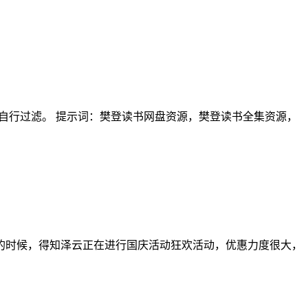
请自行过滤。 提示词：樊登读书网盘资源，樊登读书全集资源，
的时候，得知泽云正在进行国庆活动狂欢活动，优惠力度很大，