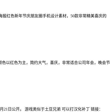
海报红色新年节庆朋友圈手机设计素材，50款非常精美喜庆的
”。颜色以红色为主，简约大气，喜庆，非常适合公司年会，晚会节
月21日公开。 游戏类似于土豆兄弟 可以打汉化补丁 链接：