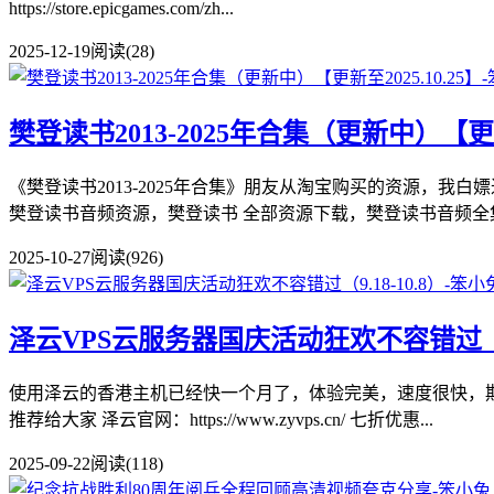
https://store.epicgames.com/zh...
2025-12-19
阅读(28)
樊登读书2013-2025年合集（更新中）【更新至
《樊登读书2013-2025年合集》朋友从淘宝购买的资源，
樊登读书音频资源，樊登读书 全部资源下载，樊登读书音频全集，
2025-10-27
阅读(926)
泽云VPS云服务器国庆活动狂欢不容错过（9.1
使用泽云的香港主机已经快一个月了，体验完美，速度很快，
推荐给大家 泽云官网：https://www.zyvps.cn/ 七折优惠...
2025-09-22
阅读(118)