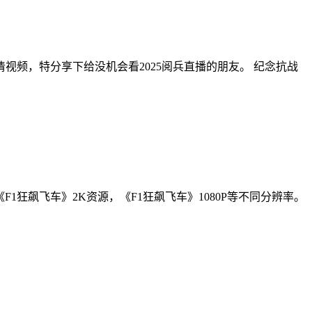
视频，特分享下给没机会看2025阅兵直播的朋友。 纪念抗战
1狂飙飞车》2K资源，《F1狂飙飞车》1080P等不同分辨率。