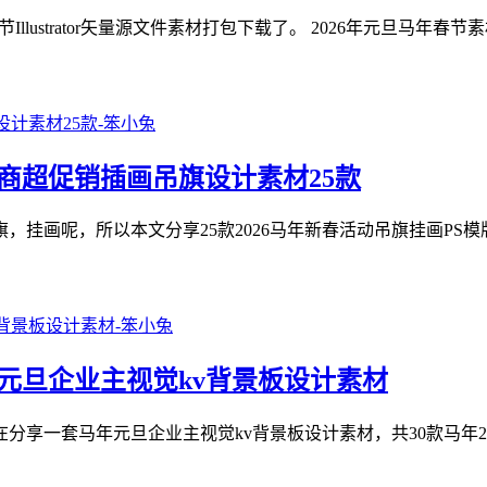
llustrator矢量源文件素材打包下载了。 2026年元旦马年
旦商超促销插画吊旗设计素材25款
，挂画呢，所以本文分享25款2026马年新春活动吊旗挂画PS模
报和元旦企业主视觉kv背景板设计素材
一套马年元旦企业主视觉kv背景板设计素材，共30款马年2026