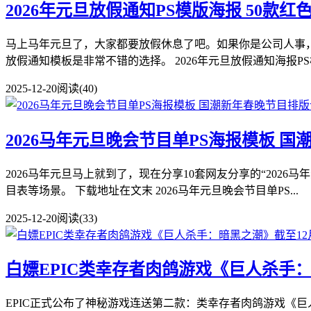
2026年元旦放假通知PS模版海报 50款
马上马年元旦了，大家都要放假休息了吧。如果你是公司人事，
放假通知模板是非常不错的选择。 2026年元旦放假通知海报PS模版
2025-12-20
阅读(40)
2026马年元旦晚会节目单PS海报模板 
2026马年元旦马上就到了，现在分享10套网友分享的“20
目表等场景。 下载地址在文末 2026马年元旦晚会节目单PS...
2025-12-20
阅读(33)
白嫖EPIC类幸存者肉鸽游戏《巨人杀手：
EPIC正式公布了神秘游戏连送第二款：类幸存者肉鸽游戏《巨人