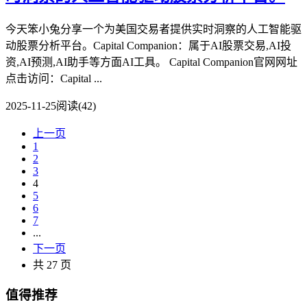
今天笨小兔分享一个为美国交易者提供实时洞察的人工智能驱
动股票分析平台。Capital Companion：属于AI股票交易,AI投
资,AI预测,AI助手等方面AI工具。 Capital Companion官网网址
点击访问：Capital ...
2025-11-25
阅读(42)
上一页
1
2
3
4
5
6
7
...
下一页
共 27 页
值得推荐