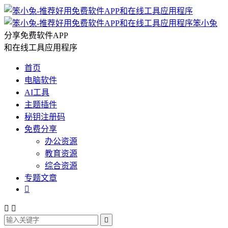
笨小兔
分享免费软件APP
和在线工具应用程序
首页
电脑软件
AI工具
主题插件
秘钥注册码
免费分享
办公资源
教育资源
综合资源
专题文章



