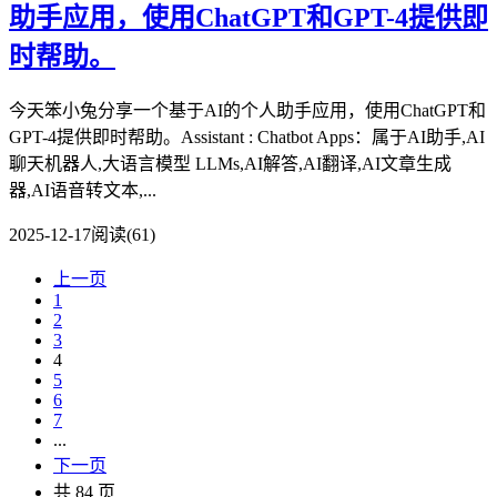
助手应用，使用ChatGPT和GPT-4提供即
时帮助。
今天笨小兔分享一个基于AI的个人助手应用，使用ChatGPT和
GPT-4提供即时帮助。Assistant : Chatbot Apps：属于AI助手,AI
聊天机器人,大语言模型 LLMs,AI解答,AI翻译,AI文章生成
器,AI语音转文本,...
2025-12-17
阅读(61)
上一页
1
2
3
4
5
6
7
...
下一页
共 84 页