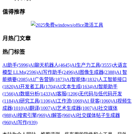
值得推荐
月热门文章
热门标签
AI助手
(5996)
AI聊天机器人
(4645)
AI生产力工具
(3555)
大语言
模型 LLMs
(2596)
AI写作助手
(2496)
AI图像生成器
(2388)
AI 智
能摘要
(2085)
AI广告营销
(1873)
AI智能体
(1832)
人工智能接口
(1820)
AI开发者工具
(1704)
AI文本生成
(1634)
AI智能助手
(1566)
AI数据分析
(1433)
AI客服
(1206)
无代码与低代码开发
(1184)
AI研究工具
(1106)
AI工作流
(1069)
AI 获客
(1060)
AI视频生
成器
(1010)
AI翻译
(1007)
AI艺术生成器
(1007)
AI社交媒体
(988)
AI搜索引擎
(969)
AI解答
(960)
AI社交媒体帖子生成器
(960)
AI写作
(939)