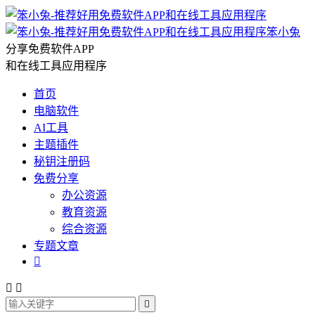
笨小兔
分享免费软件APP
和在线工具应用程序
首页
电脑软件
AI工具
主题插件
秘钥注册码
免费分享
办公资源
教育资源
综合资源
专题文章



