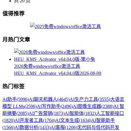
共 20 页
值得推荐
月热门文章
2026免费windows/office激活工具
HEU_KMS_Activator_v64.04.0版
2026-08-09
热门标签
AI助手
(5996)
AI聊天机器人
(4645)
AI生产力工具
(3555)
大语言
模型 LLMs
(2596)
AI写作助手
(2496)
AI图像生成器
(2388)
AI 智
能摘要
(2085)
AI广告营销
(1873)
AI智能体
(1832)
人工智能接口
(1820)
AI开发者工具
(1704)
AI文本生成
(1634)
AI智能助手
(1566)
AI数据分析
(1433)
AI客服
(1206)
无代码与低代码开发