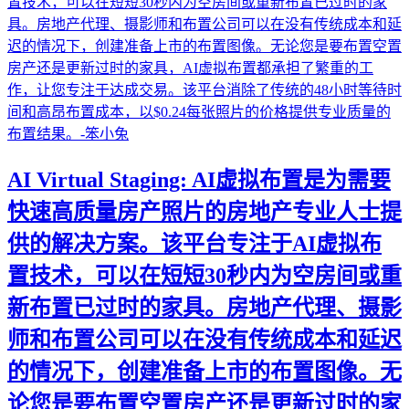
AI Virtual Staging: AI虚拟布置是为需要
快速高质量房产照片的房地产专业人士提
供的解决方案。该平台专注于AI虚拟布
置技术，可以在短短30秒内为空房间或重
新布置已过时的家具。房地产代理、摄影
师和布置公司可以在没有传统成本和延迟
的情况下，创建准备上市的布置图像。无
论您是要布置空置房产还是更新过时的家