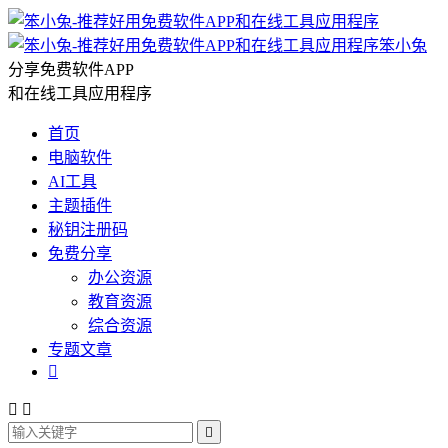
笨小兔
分享免费软件APP
和在线工具应用程序
首页
电脑软件
AI工具
主题插件
秘钥注册码
免费分享
办公资源
教育资源
综合资源
专题文章



