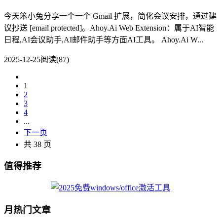
今天笨小兔分享一个一个 Gmail 扩展，简化会议安排，通过建
议抄送 [email protected]。Ahoy.Ai Web Extension：属于AI智能
日程,AI会议助手,AI邮件助手等方面AI工具。 Ahoy.Ai W...
2025-12-25
阅读(87)
1
2
3
4
...
下一页
共 38 页
值得推荐
月热门文章