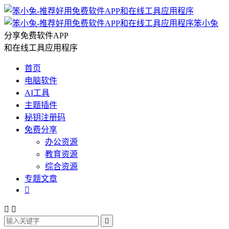
笨小兔
分享免费软件APP
和在线工具应用程序
首页
电脑软件
AI工具
主题插件
秘钥注册码
免费分享
办公资源
教育资源
综合资源
专题文章



