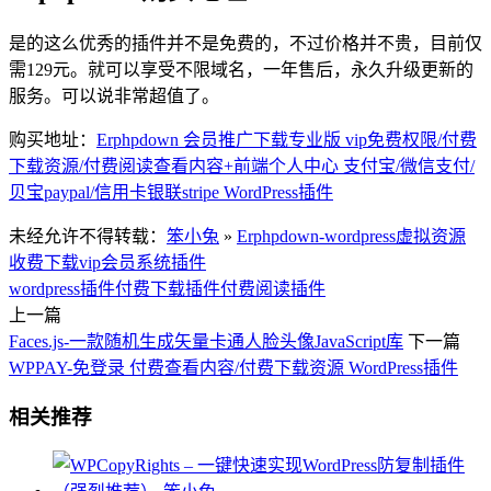
是的这么优秀的插件并不是免费的，不过价格并不贵，目前仅
需129元。就可以享受不限域名，一年售后，永久升级更新的
服务。可以说非常超值了。
购买地址：
Erphpdown 会员推广下载专业版 vip免费权限/付费
下载资源/付费阅读查看内容+前端个人中心 支付宝/微信支付/
贝宝paypal/信用卡银联stripe WordPress插件
未经允许不得转载：
笨小兔
»
Erphpdown-wordpress虚拟资源
收费下载vip会员系统插件
wordpress插件
付费下载插件
付费阅读插件
上一篇
Faces.js-一款随机生成矢量卡通人脸头像JavaScript库
下一篇
WPPAY-免登录 付费查看内容/付费下载资源 WordPress插件
相关推荐