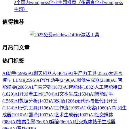
2个国内wordpress企业主题推荐（多语言企业wordpress
主题）
值得推荐
月热门文章
热门标签
AI助手
(5996)
AI聊天机器人
(4645)
AI生产力工具
(3555)
大语言
模型 LLMs
(2596)
AI写作助手
(2496)
AI图像生成器
(2388)
AI 智
能摘要
(2085)
AI广告营销
(1873)
AI智能体
(1832)
人工智能接口
(1820)
AI开发者工具
(1704)
AI文本生成
(1634)
AI智能助手
(1566)
AI数据分析
(1433)
AI客服
(1206)
无代码与低代码开发
(1184)
AI研究工具
(1106)
AI工作流
(1069)
AI 获客
(1060)
AI视频生
成器
(1010)
AI翻译
(1007)
AI艺术生成器
(1007)
AI社交媒体
(988)
AI搜索引擎
(969)
AI解答
(960)
AI社交媒体帖子生成器
(960)
AI写作
(939)