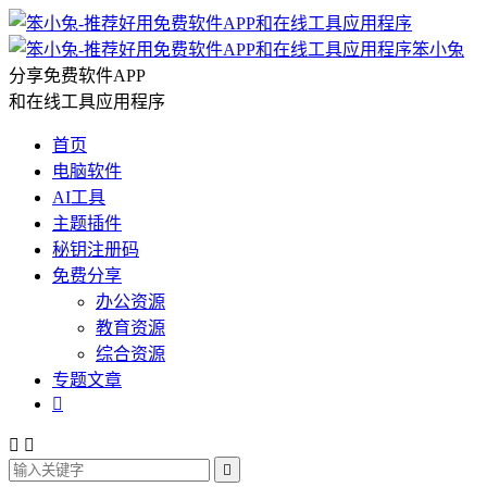
笨小兔
分享免费软件APP
和在线工具应用程序
首页
电脑软件
AI工具
主题插件
秘钥注册码
免费分享
办公资源
教育资源
综合资源
专题文章



