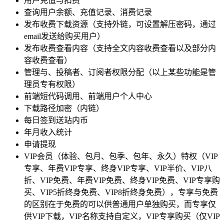
用户充值与扣费
查询用户余额、充值记录、消费记录
发布收费下载资源（支持外链，可设置解压密码，通过
email发送给购买用户）
发布收费查看内容（支持全文内容收费查看以及部分内
容收费查看）
管理与、投稿者、订阅者权限分配（以上某些功能是管
理员专有权限）
前端短代码调用、前端用户个人中心
下载路径加密（内链）
每日签到送站内币
年月收入统计
申请提现
VIP会员（体验、包月、包季、包年、永久）特权（VIP
专享、年费VIP专享、终身VIP专享、VIP半价、VIP八
折、VIP免费、年费VIP免费、终身VIP免费、VIP专享购
买、VIP5折终身免费、VIP8折终身免费），专享与免费
的区别在于免费的可以供普通用户单独购买，而专享仅
供VIP下载，VIP名称支持自定义，VIP专享购买（仅VIP