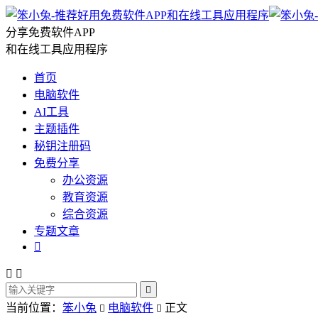
分享免费软件APP
和在线工具应用程序
首页
电脑软件
AI工具
主题插件
秘钥注册码
免费分享
办公资源
教育资源
综合资源
专题文章




当前位置：
笨小兔
电脑软件
正文

