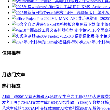
Win10全面
火
2024年8个封神
值得推荐
月热门文章
热门标签
AI助手
(5996)
AI聊天机器人
(4645)
AI生产力工具
(3555)
大语言模型
发者工具
(1704)
AI文本生成
(1634)
AI智能助手
(1566)
AI数据分析
(
艺术生成器
(1007)
AI社交媒体
(988)
AI搜索引擎
(969)
AI解答
(960)