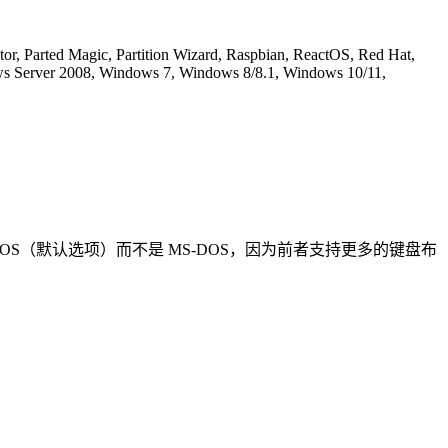
, Parted Magic, Partition Wizard, Raspbian, ReactOS, Red Hat,
ows Server 2008, Windows 7, Windows 8/8.1, Windows 10/11,
DOS（默认选项）而不是 MS-DOS，因为前者支持更多的键盘布