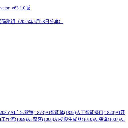
tor_v63.1.0版
_AE2激活码秘钥（2025年5月28日分享）
(2085)
AI广告营销
(1873)
AI智能体
(1832)
人工智能接口
(1820)
AI开
I工作流
(1069)
AI 获客
(1060)
AI视频生成器
(1010)
AI翻译
(1007)
AI