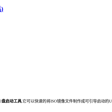
)
U盘启动工具
,它可以快速的将ISO镜像文件制作成可引导启动的USB