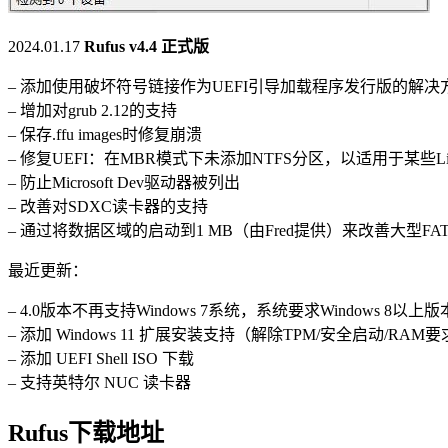
2024.01.17
Rufus v4.4 正式版
– 添加使用破坏符号链接作为UEFI引导加载程序发行版的解决方法（
– 增加对grub 2.12的支持
– 保存.ffu images时修复崩溃
– 修复UEFI：在MBR模式下未添加NTFS分区，以适用于某些Linu
– 防止Microsoft Dev驱动器被列出
– 改善对SDXC读卡器的支持
– 通过将数据区域的启动到1 MB（由Fred提供）来改善大型FAT
最近更新：
– 4.0版本不再支持Windows 7系统，系统要求Windows 8以上版
– 添加 Windows 11 扩展安装支持（解除TPM/安全启动/RAM
– 添加 UEFI Shell ISO 下载
– 支持英特尔 NUC 读卡器
Rufus下载地址