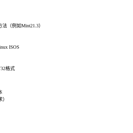
例如Mint21.3）
x ISOS
32格式
本
要求）