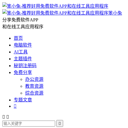
笨小兔
分享免费软件APP
和在线工具应用程序
首页
电脑软件
AI工具
主题插件
秘钥注册码
免费分享
办公资源
教育资源
综合资源
专题文章



