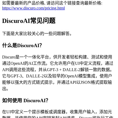
如需要最新的产品价格, 请访问这个链接查询最新价格:
https://www.discuro.com/pricing.html
DiscuroAI常见问题
下面是大家比较关心的一些问题解答。
什么是DiscuroAI？
Discuro是一个一体化平台，供开发者轻松构建、测试和使用
通过OpenAI的AI工作流。它允许用户在UI中定义流程，通过
API调用这些流程，并从GPT-3 + DALLE-2解锁一致的数据。
它与GPT-3、DALLE-2以及较早的OpenAI模型集成，使用户
能够以强大的方式链式提示，并通过API以JSON格式提取输
出。
如何使用 DiscuroAI？
在UI中定义一个提示模板或调度器，收集用户输入，添加元