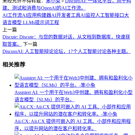
未经允许不得转载：
笨小兔
»
DiscuroAI: 一体化平台，用于构
建、测试和消费与OpenAI的AI工作流。
AI工作流
AI应用构建器
AI开发者工具
AI监控
人工智能接口
大
语言模型 LLMs
提示词工程
上一篇
Discute: Discute：与您的数据对话，从文档到数据库，快速获
取答案。
下一篇
DiscussAI: 人工智能辩论论坛，17个人工智能讨论各种主题。
相关推荐
Assisterr AI: 一个用于在Web3中创建、拥有和盈利化小型
语言模型（SLMs）的平台。
Aii.CX: Aii.CX 提供可嵌入的 AI 工具、小部件和应用程
序，以提升网站的潜在客户和转化率。