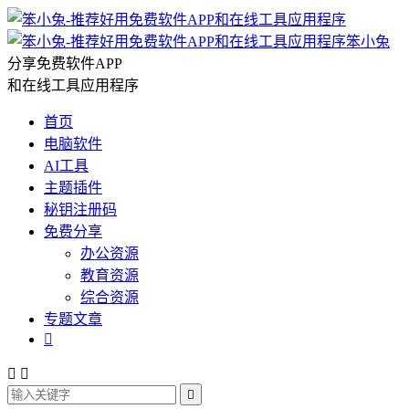
笨小兔
分享免费软件APP
和在线工具应用程序
首页
电脑软件
AI工具
主题插件
秘钥注册码
免费分享
办公资源
教育资源
综合资源
专题文章



