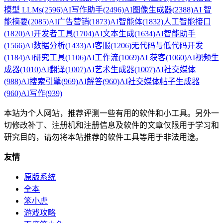
模型 LLMs
(2596)
AI写作助手
(2496)
AI图像生成器
(2388)
AI 智
能摘要
(2085)
AI广告营销
(1873)
AI智能体
(1832)
人工智能接口
(1820)
AI开发者工具
(1704)
AI文本生成
(1634)
AI智能助手
(1566)
AI数据分析
(1433)
AI客服
(1206)
无代码与低代码开发
(1184)
AI研究工具
(1106)
AI工作流
(1069)
AI 获客
(1060)
AI视频生
成器
(1010)
AI翻译
(1007)
AI艺术生成器
(1007)
AI社交媒体
(988)
AI搜索引擎
(969)
AI解答
(960)
AI社交媒体帖子生成器
(960)
AI写作
(939)
本站为个人网站，推荐评测一些有用的软件和小工具。另外一
切修改补丁、注册机和注册信息及软件的文章仅限用于学习和
研究目的，请勿将本站推荐的软件工具等用于非法用途。
友情
原版系统
全本
笨小虎
游戏攻略