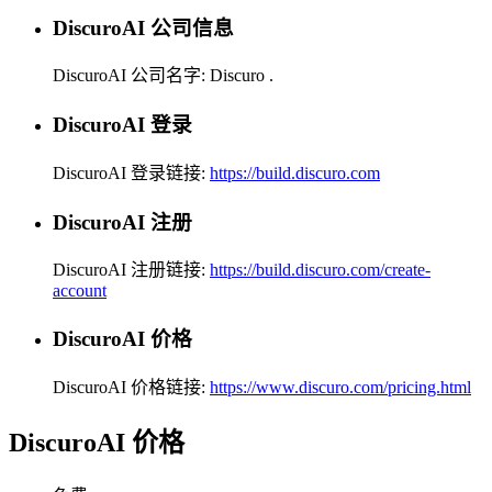
DiscuroAI 公司信息
DiscuroAI 公司名字:
Discuro
.
DiscuroAI 登录
DiscuroAI 登录链接:
https://build.discuro.com
DiscuroAI 注册
DiscuroAI 注册链接:
https://build.discuro.com/create-
account
DiscuroAI 价格
DiscuroAI 价格链接:
https://www.discuro.com/pricing.html
DiscuroAI 价格