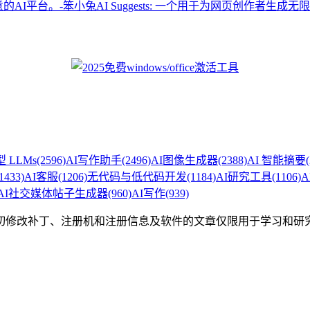
AI Suggests: 一个用于为网页创作者生
 LLMs
(2596)
AI写作助手
(2496)
AI图像生成器
(2388)
AI 智能摘要
1433)
AI客服
(1206)
无代码与低代码开发
(1184)
AI研究工具
(1106)
A
AI社交媒体帖子生成器
(960)
AI写作
(939)
切修改补丁、注册机和注册信息及软件的文章仅限用于学习和研