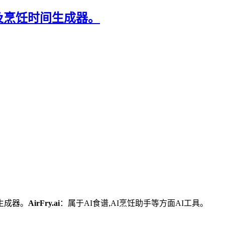
食谱及烹饪时间生成器。
生成器。
AirFry.ai
：属于AI食谱,AI烹饪助手等方面AI工具。