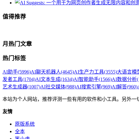
值得推荐
月热门文章
热门标签
AI助手
(5996)
AI聊天机器人
(4645)
AI生产力工具
(3555)
大语言模型
发者工具
(1704)
AI文本生成
(1634)
AI智能助手
(1566)
AI数据分析
(
艺术生成器
(1007)
AI社交媒体
(988)
AI搜索引擎
(969)
AI解答
(960)
本站为个人网站，推荐评测一些有用的软件和小工具。另外一
友情
原版系统
全本
笨小虎