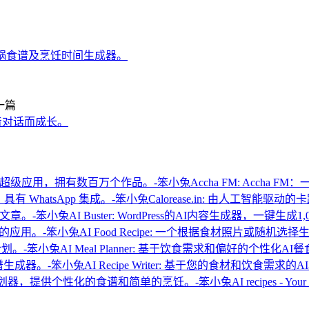
空气炸锅食谱及烹饪时间生成器。
一篇
友，随着对话而成长。
Accha FM: Acc
Calorease.in: 由人工智能驱
AI Buster: WordPress的AI内容生成器，一键生成
AI Food Recipe: 一个根据食材照片或随机
AI Meal Planner: 基于饮食需求和偏好的个性化A
AI Recipe Writer: 基于您的食材和饮食需
AI recipes -