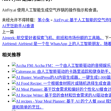
AirFry.ai 使用人工智能生成空气炸锅的操作指示和食谱。
未经允许不得转载：
笨小兔
»
AirFry.ai: 基于人工智能的
AI烹饪助手
AI食谱
上一篇
Airgeek: 航空爱好者探索飞机、航班和市场份额的工具箱。
下
Airfriend: Airfriend 是一个在 WhatsApp 上的人工智能朋
相关推荐
谱和简单的烹饪。