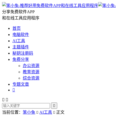
分享免费软件APP
和在线工具应用程序
首页
电脑软件
AI工具
主题插件
秘钥注册码
免费分享
办公资源
教育资源
综合资源
专题文章




当前位置：
笨小兔
AI工具
正文

