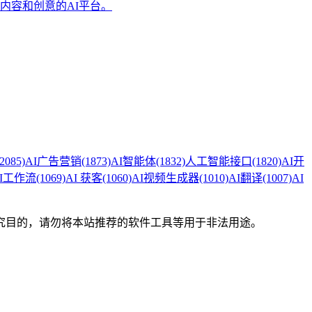
成无限内容和创意的AI平台。
(2085)
AI广告营销
(1873)
AI智能体
(1832)
人工智能接口
(1820)
AI开
I工作流
(1069)
AI 获客
(1060)
AI视频生成器
(1010)
AI翻译
(1007)
AI
究目的，请勿将本站推荐的软件工具等用于非法用途。