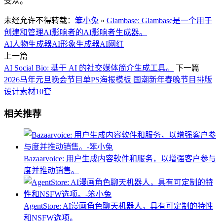
受众。
未经允许不得转载：
笨小兔
»
Glambase: Glambase是一个用于
创建和管理AI影响者的AI影响者生成器。
AI人物生成器
AI形象生成器
AI网红
上一篇
AI Social Bio: 基于 AI 的社交媒体简介生成工具。
下一篇
2026马年元旦晚会节目单PS海报模板 国潮新年春晚节目排版
设计素材10套
相关推荐
Bazaarvoice: 用户生成内容软件和服务，以增强客户参与
度并推动销售。
AgentStore: AI漫画角色聊天机器人，具有可定制的特性
和NSFW选项。