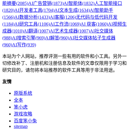
能摘要
(2085)
AI广告营销
(1873)
AI智能体
(1832)
人工智能接口
(1820)
AI开发者工具
(1704)
AI文本生成
(1634)
AI智能助手
(1566)
AI数据分析
(1433)
AI客服
(1206)
无代码与低代码开发
(1184)
AI研究工具
(1106)
AI工作流
(1069)
AI 获客
(1060)
AI视频生
成器
(1010)
AI翻译
(1007)
AI艺术生成器
(1007)
AI社交媒体
(988)
AI搜索引擎
(969)
AI解答
(960)
AI社交媒体帖子生成器
(960)
AI写作
(939)
本站为个人网站，推荐评测一些有用的软件和小工具。另外一
切修改补丁、注册机和注册信息及软件的文章仅限用于学习和
研究目的，请勿将本站推荐的软件工具等用于非法用途。
友情
原版系统
全本
笨小虎
游戏攻略
百度笨小兔
sitemap