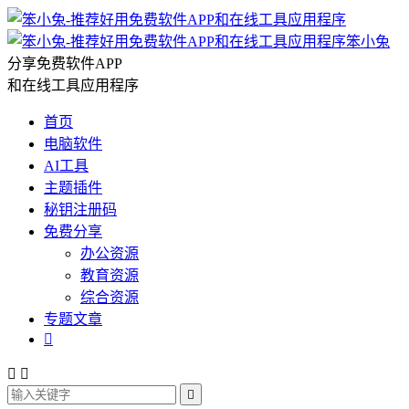
笨小兔
分享免费软件APP
和在线工具应用程序
首页
电脑软件
AI工具
主题插件
秘钥注册码
免费分享
办公资源
教育资源
综合资源
专题文章



