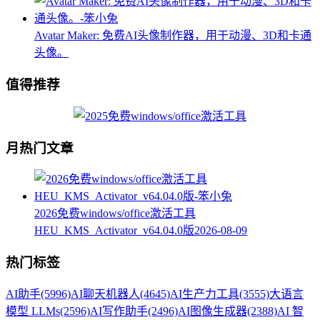
Avatar Maker: 免费AI头像制作器，用于动漫、3D和卡通
头像。
值得推荐
月热门文章
2026免费windows/office激活工具
HEU_KMS_Activator_v64.04.0版
2026-08-09
热门标签
AI助手
(5996)
AI聊天机器人
(4645)
AI生产力工具
(3555)
大语言
模型 LLMs
(2596)
AI写作助手
(2496)
AI图像生成器
(2388)
AI 智