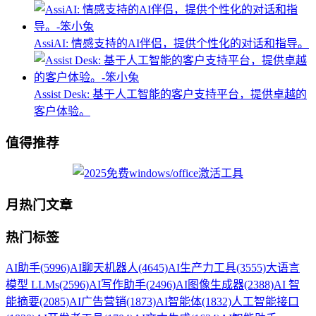
AssiAI: 情感支持的AI伴侣，提供个性化的对话和指导。
Assist Desk: 基于人工智能的客户支持平台，提供卓越的
客户体验。
值得推荐
月热门文章
热门标签
AI助手
(5996)
AI聊天机器人
(4645)
AI生产力工具
(3555)
大语言
模型 LLMs
(2596)
AI写作助手
(2496)
AI图像生成器
(2388)
AI 智
能摘要
(2085)
AI广告营销
(1873)
AI智能体
(1832)
人工智能接口