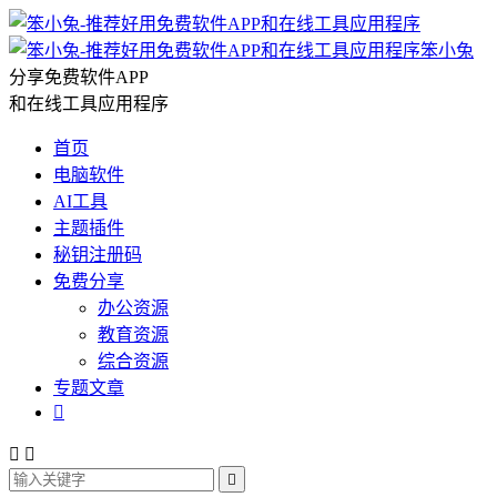
笨小兔
分享免费软件APP
和在线工具应用程序
首页
电脑软件
AI工具
主题插件
秘钥注册码
免费分享
办公资源
教育资源
综合资源
专题文章



