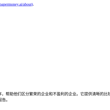
.papermoney.ai/about)
.
应用程序，帮助他们区分繁荣的企业和不盈利的企业。它提供清晰的比
报告。