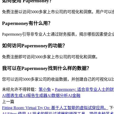
如何使用 Papermoney？
免费注册以访问5000多家上市公司的可视化和洞察。用户可
Papermoney有什么用？
Papermoney引导非专业人士通过财务报表，揭示哪些因素
如何访问Papermoney的功能？
免费注册即可访问5000多家上市公司的可视化和洞察。
我可以在Papermoney找到什么样的数据？
您可以访问5000多家公司的收益数据，并创建自己的可视化
未经允许不得转载：
笨小兔
»
Papermoney: 适合非专业
AI图表生成
AI报告生成器
AI数据分析
AI金融
上一篇
Fitting Room: Virtual Try On: 基于人工智能的虚拟试穿应用。
下
AI Filter: 使用 AI 技术的照片过滤器和增强工具，提供多种艺