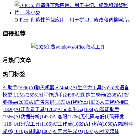
O!Pico: 创造性剪裁应用，用于拼切、修改和调整照片。
值得推荐
月热门文章
热门标签
AI助手
(5996)
AI聊天机器人
(4645)
AI生产力工具
(3555)
大语言
模型 LLMs
(2596)
AI写作助手
(2496)
AI图像生成器
(2388)
AI 智
能摘要
(2085)
AI广告营销
(1873)
AI智能体
(1832)
人工智能接口
(1820)
AI开发者工具
(1704)
AI文本生成
(1634)
AI智能助手
(1566)
AI数据分析
(1433)
AI客服
(1206)
无代码与低代码开发
(1184)
AI研究工具
(1106)
AI工作流
(1069)
AI 获客
(1060)
AI视频生
成器
(1010)
AI翻译
(1007)
AI艺术生成器
(1007)
AI社交媒体