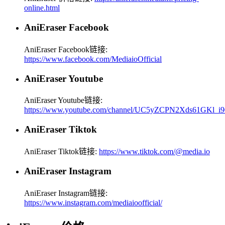
online.html
AniEraser Facebook
AniEraser Facebook链接:
https://www.facebook.com/MediaioOfficial
AniEraser Youtube
AniEraser Youtube链接:
https://www.youtube.com/channel/UC5yZCPN2Xds61GKl_i
AniEraser Tiktok
AniEraser Tiktok链接:
https://www.tiktok.com/@media.io
AniEraser Instagram
AniEraser Instagram链接:
https://www.instagram.com/mediaioofficial/