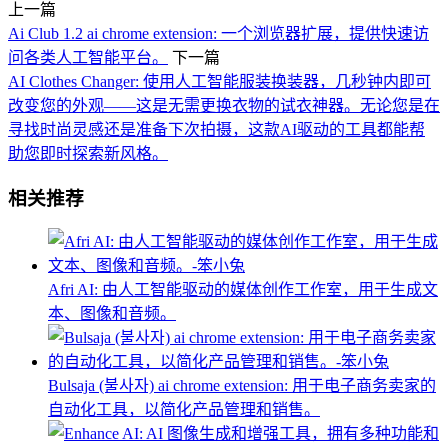
上一篇
Ai Club 1.2 ai chrome extension: 一个浏览器扩展，提供快速访
问各类人工智能平台。
下一篇
AI Clothes Changer: 使用人工智能服装换装器，几秒钟内即可
改变您的外观——这是无需更换衣物的试衣神器。无论您是在
寻找时尚灵感还是准备下次拍摄，这款AI驱动的工具都能帮
助您即时探索新风格。
相关推荐
Afri AI: 由人工智能驱动的媒体创作工作室，用于生成文
本、图像和音频。
Bulsaja (불사자) ai chrome extension: 用于电子商务卖家的
自动化工具，以简化产品管理和销售。