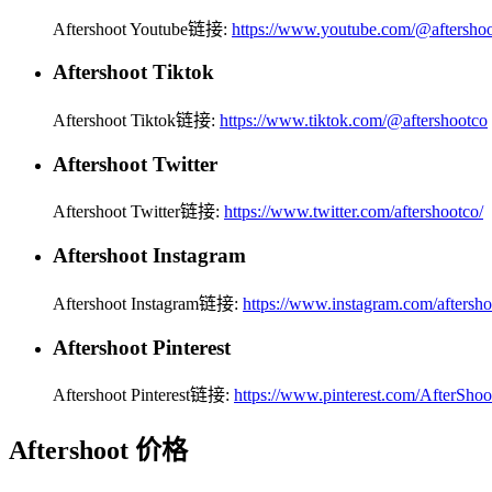
Aftershoot Youtube链接:
https://www.youtube.com/@aftersho
Aftershoot Tiktok
Aftershoot Tiktok链接:
https://www.tiktok.com/@aftershootco
Aftershoot Twitter
Aftershoot Twitter链接:
https://www.twitter.com/aftershootco/
Aftershoot Instagram
Aftershoot Instagram链接:
https://www.instagram.com/aftersho
Aftershoot Pinterest
Aftershoot Pinterest链接:
https://www.pinterest.com/AfterSho
Aftershoot 价格