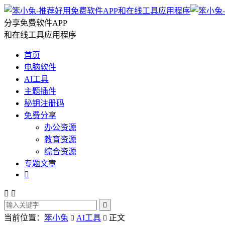
分享免费软件APP
和在线工具应用程序
首页
电脑软件
AI工具
主题插件
秘钥注册码
免费分享
办公资源
教育资源
综合资源
专题文章




当前位置：
笨小兔
AI工具
正文

