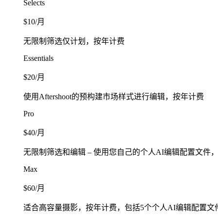
Selects
$10/月
无限制筛选仅计划，按年计费
Essentials
$20/月
使用Aftershoot的预构建市场样式进行编辑，按年计费
Pro
$40/月
无限制筛选和编辑 – 使用您自己的个人AI编辑配置文件
Max
$60/月
适合高容量摄影，按年计费，包括5个个人AI编辑配置文