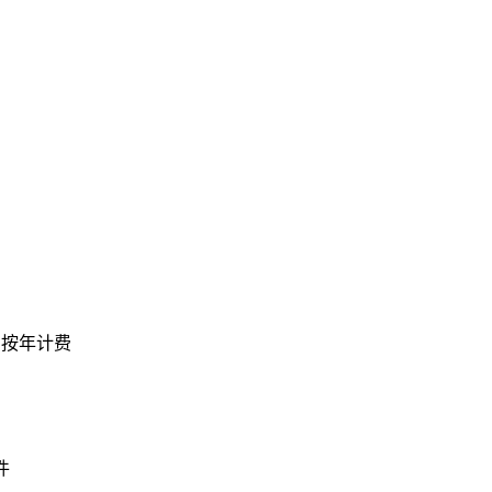
，按年计费
件