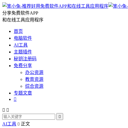
分享免费软件APP
和在线工具应用程序
首页
电脑软件
AI工具
主题插件
秘钥注册码
免费分享
办公资源
教育资源
综合资源
专题文章




AI工具
正文
