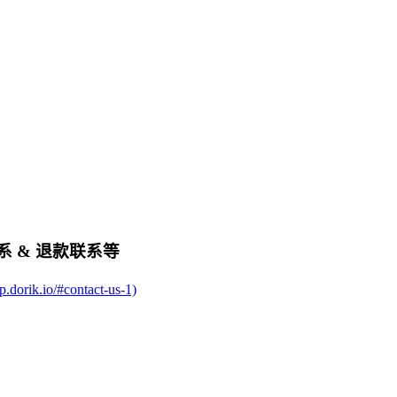
务联系 & 退款联系等
p.dorik.io/#contact-us-1)