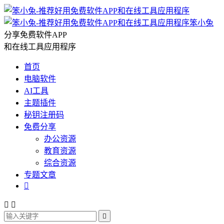
笨小兔
分享免费软件APP
和在线工具应用程序
首页
电脑软件
AI工具
主题插件
秘钥注册码
免费分享
办公资源
教育资源
综合资源
专题文章



