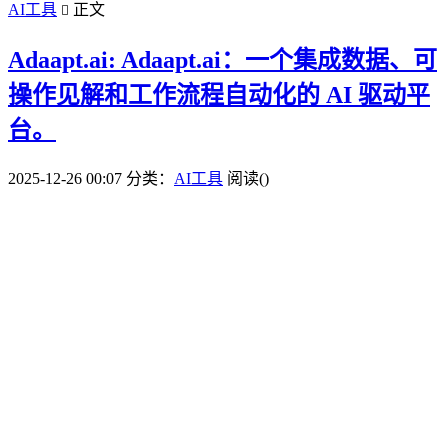
AI工具
正文

Adaapt.ai: Adaapt.ai：一个集成数据、可
操作见解和工作流程自动化的 AI 驱动平
台。
2025-12-26 00:07
分类：
AI工具
阅读(
)