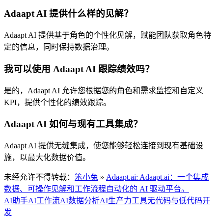
Adaapt AI 提供什么样的见解？
Adaapt AI 提供基于角色的个性化见解，赋能团队获取角色特
定的信息，同时保持数据治理。
我可以使用 Adaapt AI 跟踪绩效吗？
是的，Adaapt AI 允许您根据您的角色和需求监控和自定义
KPI，提供个性化的绩效跟踪。
Adaapt AI 如何与现有工具集成？
Adaapt AI 提供无缝集成，使您能够轻松连接到现有基础设
施，以最大化数据价值。
未经允许不得转载：
笨小兔
»
Adaapt.ai: Adaapt.ai：一个集成
数据、可操作见解和工作流程自动化的 AI 驱动平台。
AI助手
AI工作流
AI数据分析
AI生产力工具
无代码与低代码开
发