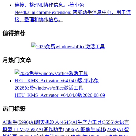
Needl.ai ai chrome extension: 智能助手信息中心，用于连
接、整理和协作信息。
值得推荐
月热门文章
2026免费windows/office激活工具
HEU_KMS_Activator_v64.04.0版
2026-08-09
热门标签
AI助手
(5996)
AI聊天机器人
(4645)
AI生产力工具
(3555)
大语言
模型 LLMs
(2596)
AI写作助手
(2496)
AI图像生成器
(2388)
AI 智