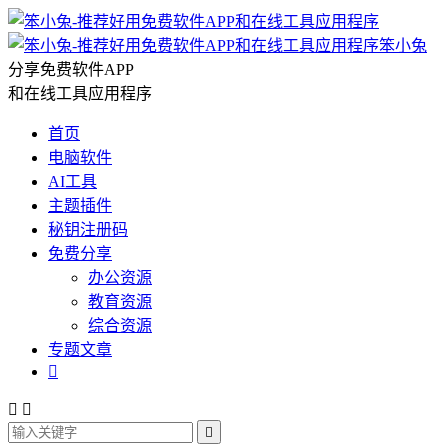
笨小兔
分享免费软件APP
和在线工具应用程序
首页
电脑软件
AI工具
主题插件
秘钥注册码
免费分享
办公资源
教育资源
综合资源
专题文章



