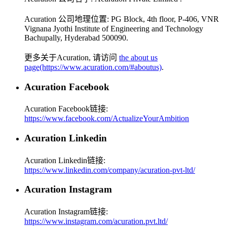
Acuration 公司地理位置:
PG Block, 4th floor, P-406, VNR
Vignana Jyothi Institute of Engineering and Technology
Bachupally, Hyderabad 500090
.
更多关于Acuration, 请访问
the about us
page(https://www.acuration.com/#aboutus)
.
Acuration Facebook
Acuration Facebook链接:
https://www.facebook.com/ActualizeYourAmbition
Acuration Linkedin
Acuration Linkedin链接:
https://www.linkedin.com/company/acuration-pvt-ltd/
Acuration Instagram
Acuration Instagram链接:
https://www.instagram.com/acuration.pvt.ltd/