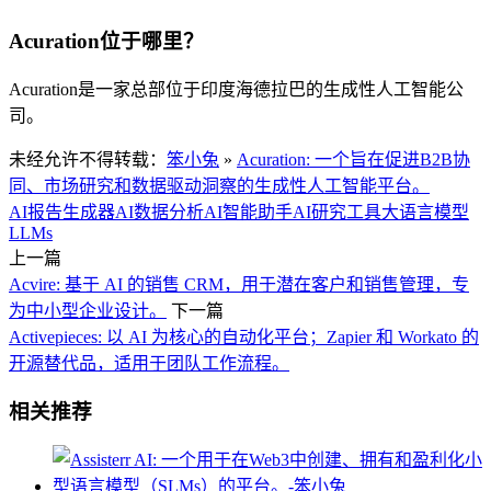
Acuration位于哪里？
Acuration是一家总部位于印度海德拉巴的生成性人工智能公
司。
未经允许不得转载：
笨小兔
»
Acuration: 一个旨在促进B2B协
同、市场研究和数据驱动洞察的生成性人工智能平台。
AI报告生成器
AI数据分析
AI智能助手
AI研究工具
大语言模型
LLMs
上一篇
Acvire: 基于 AI 的销售 CRM，用于潜在客户和销售管理，专
为中小型企业设计。
下一篇
Activepieces: 以 AI 为核心的自动化平台；Zapier 和 Workato 的
开源替代品，适用于团队工作流程。
相关推荐