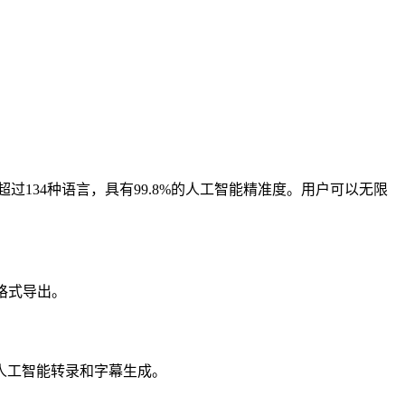
持超过134种语言，具有99.8%的人工智能精准度。用户可以无限
种格式导出。
包括人工智能转录和字幕生成。