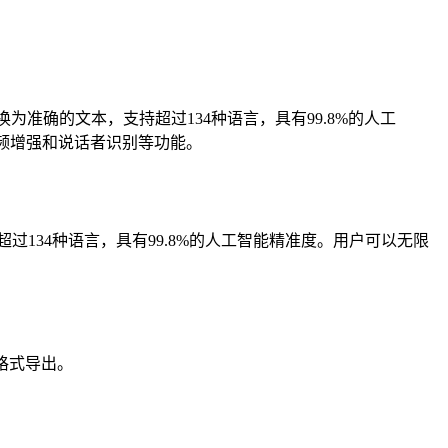
视频文件转换为准确的文本，支持超过134种语言，具有99.8%的人工
音频增强和说话者识别等功能。
持超过134种语言，具有99.8%的人工智能精准度。用户可以无限
种格式导出。