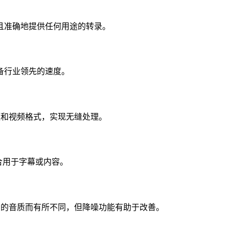
且准确地提供任何用途的转录。
备行业领先的速度。
音频和视频格式，实现无缝处理。
合用于字幕或内容。
较差的音质而有所不同，但降噪功能有助于改善。