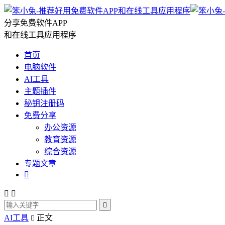
分享免费软件APP
和在线工具应用程序
首页
电脑软件
AI工具
主题插件
秘钥注册码
免费分享
办公资源
教育资源
综合资源
专题文章




AI工具
正文
