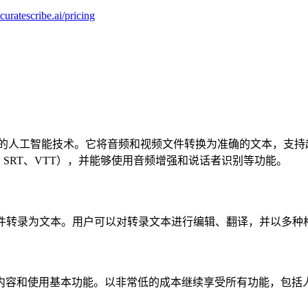
ccuratescribe.ai/pricing
务，采用先进的人工智能技术。它将音频和视频文件转换为准确的文本，支
、SRT、VTT），并能够使用音频增强和说话者识别等功能。
I会自动将文件转录为文本。用户可以对转录文本进行编辑、翻译，并以多
查看部分转录内容和使用基本功能。以非常低的成本继续享受所有功能，