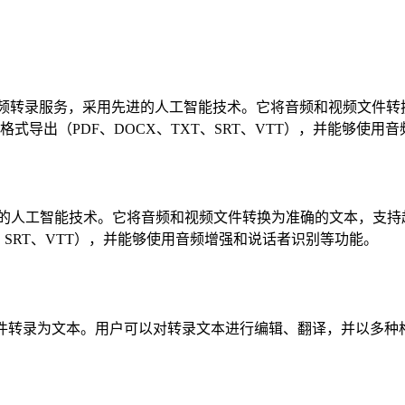
.ai 是一个企业级音频和视频转录服务，采用先进的人工智能技术。它将音频和
导出（PDF、DOCX、TXT、SRT、VTT），并能够使用
务，采用先进的人工智能技术。它将音频和视频文件转换为准确的文本，支
、SRT、VTT），并能够使用音频增强和说话者识别等功能。
I会自动将文件转录为文本。用户可以对转录文本进行编辑、翻译，并以多