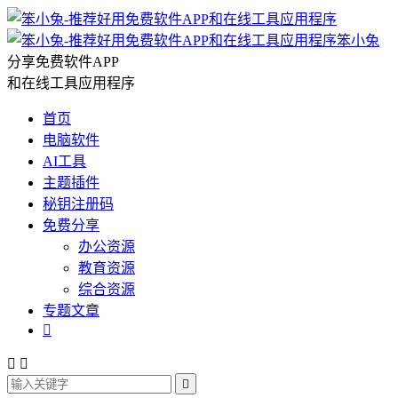
笨小兔
分享免费软件APP
和在线工具应用程序
首页
电脑软件
AI工具
主题插件
秘钥注册码
免费分享
办公资源
教育资源
综合资源
专题文章



