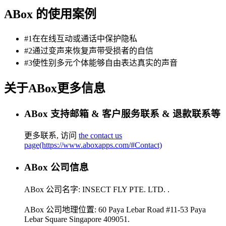
ABox 的使用案例
#1在在线互动或通话中保护隐私
#2通过变声来恢复声带受损者的自信
#3使性别多元个体能够自由表达真实的声音
关于ABox更多信息
ABox 支持邮箱 & 客户服务联系 & 退款联系等
更多联系, 访问
the contact us
page(https://www.aboxapps.com/#Contact)
ABox 公司信息
ABox 公司名字:
INSECT FLY PTE. LTD.
.
ABox 公司地理位置:
60 Paya Lebar Road #11-53 Paya
Lebar Square Singapore 409051
.