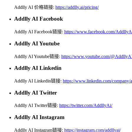
Addlly AI 价格链接:
https://addlly.ai/pricing/
Addlly AI Facebook
Addlly AI Facebook链接:
https://www.facebook.com/AddllyA
Addlly AI Youtube
Addlly AI Youtube链接:
https://www.youtube.com/@AddllyA
Addlly AI Linkedin
Addlly AI Linkedin链接:
https://www.linkedin.com/company/a
Addlly AI Twitter
Addlly AI Twitter链接:
https://twitter.com/AddllyAi/
Addlly AI Instagram
Addlly AI Instagram链接:
https://instagram.com/addllyai/