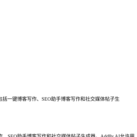
工具，包括一键博客写作、SEO助手博客写作和社交媒体帖子生
SEO助手博客写作和社交媒体帖子生成器。Addlly AI允许用