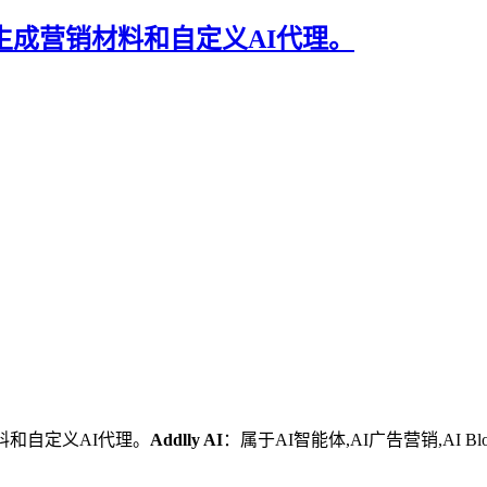
，用于生成营销材料和自定义AI代理。
料和自定义AI代理。
Addlly AI
：属于AI智能体,AI广告营销,AI B