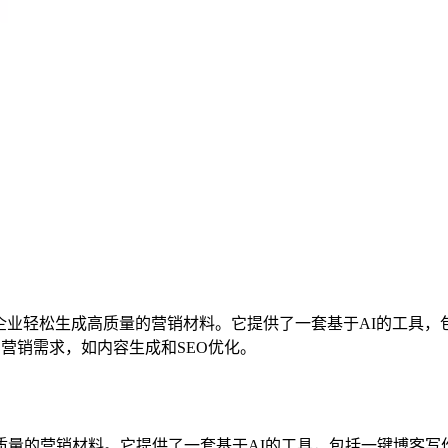
公司，旨在帮助企业轻松生成高质量的营销材料。它提供了一套基于AI的
各种营销需求，如内容生成和SEO优化。
高质量的营销材料。它提供了一套基于AI的工具，包括一键博客写作、