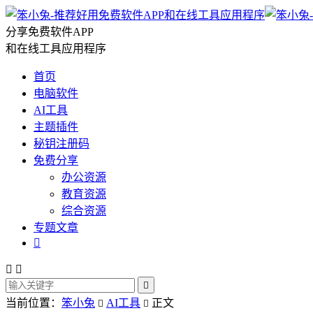
分享免费软件APP
和在线工具应用程序
首页
电脑软件
AI工具
主题插件
秘钥注册码
免费分享
办公资源
教育资源
综合资源
专题文章




当前位置：
笨小兔
AI工具
正文

