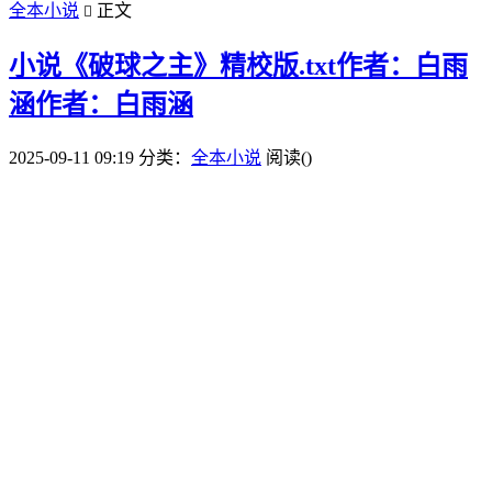
全本小说
正文

小说《破球之主》精校版.txt作者：白雨
涵作者：白雨涵
2025-09-11 09:19
分类：
全本小说
阅读(
)