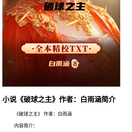
小说《破球之主》作者：白雨涵简介
《破球之主》 作者：白雨涵
内容简介：