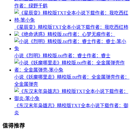
作者：绿野千鹤
《星辰变》精校版TXT全本小说下载作者：我吃西红柿
《绝命诱惑》精校版.txt作者：心梦无痕作者：
小说《烈明》精校版.txt作者：睿士作者：睿士
小说《妖魔哪里走》精校版.txt作者：全金属弹壳作者：
全金属弹壳
《东汉末年枭雄志》精校版TXT全本小说下载作者：御
炎
值得推荐