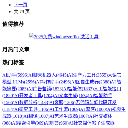
下一页
共 79 页
值得推荐
月热门文章
热门标签
AI助手
(5996)
AI聊天机器人
(4645)
AI生产力工具
(3555)
大语言
模型 LLMs
(2596)
AI写作助手
(2496)
AI图像生成器
(2388)
AI 智
能摘要
(2085)
AI广告营销
(1873)
AI智能体
(1832)
人工智能接口
(1820)
AI开发者工具
(1704)
AI文本生成
(1634)
AI智能助手
(1566)
AI数据分析
(1433)
AI客服
(1206)
无代码与低代码开发
(1184)
AI研究工具
(1106)
AI工作流
(1069)
AI 获客
(1060)
AI视频生
成器
(1010)
AI翻译
(1007)
AI艺术生成器
(1007)
AI社交媒体
(988)
AI搜索引擎
(969)
AI解答
(960)
AI社交媒体帖子生成器