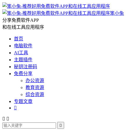
笨小兔
分享免费软件APP
和在线工具应用程序
首页
电脑软件
AI工具
主题插件
秘钥注册码
免费分享
办公资源
教育资源
综合资源
专题文章



