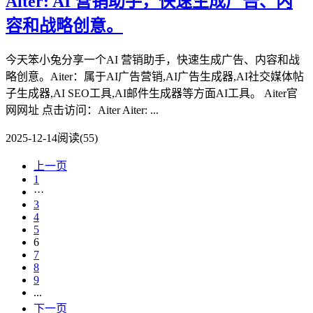
Aiter: AI 营销助手，快速生成广告、内
容和战略创意。
今天笨小兔分享一个AI 营销助手，快速生成广告、内容和战
略创意。Aiter：属于AI广告营销,AI广告生成器,AI社交媒体帖
子生成器,AI SEO工具,AI邮件生成器等方面AI工具。 Aiter官
网网址 点击访问：Aiter Aiter: ...
2025-12-14
阅读(55)
上一页
1
···
3
4
5
6
7
8
9
...
下一页