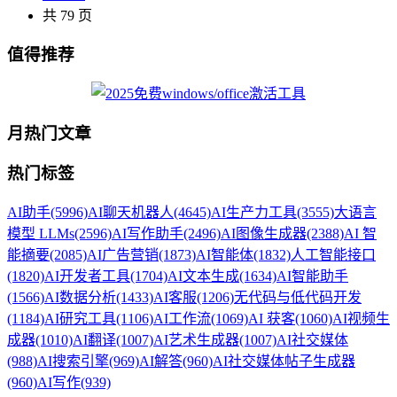
共 79 页
值得推荐
月热门文章
热门标签
AI助手
(5996)
AI聊天机器人
(4645)
AI生产力工具
(3555)
大语言
模型 LLMs
(2596)
AI写作助手
(2496)
AI图像生成器
(2388)
AI 智
能摘要
(2085)
AI广告营销
(1873)
AI智能体
(1832)
人工智能接口
(1820)
AI开发者工具
(1704)
AI文本生成
(1634)
AI智能助手
(1566)
AI数据分析
(1433)
AI客服
(1206)
无代码与低代码开发
(1184)
AI研究工具
(1106)
AI工作流
(1069)
AI 获客
(1060)
AI视频生
成器
(1010)
AI翻译
(1007)
AI艺术生成器
(1007)
AI社交媒体
(988)
AI搜索引擎
(969)
AI解答
(960)
AI社交媒体帖子生成器
(960)
AI写作
(939)