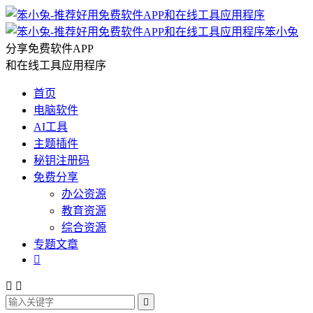
笨小兔
分享免费软件APP
和在线工具应用程序
首页
电脑软件
AI工具
主题插件
秘钥注册码
免费分享
办公资源
教育资源
综合资源
专题文章



