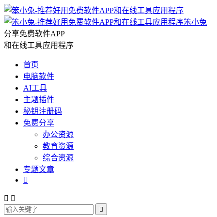
笨小兔
分享免费软件APP
和在线工具应用程序
首页
电脑软件
AI工具
主题插件
秘钥注册码
免费分享
办公资源
教育资源
综合资源
专题文章



