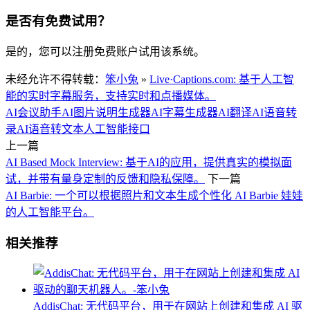
是否有免费试用？
是的，您可以注册免费账户试用该系统。
未经允许不得转载：
笨小兔
»
Live·Captions.com: 基于人工智
能的实时字幕服务，支持实时和点播媒体。
AI会议助手
AI图片说明生成器
AI字幕生成器
AI翻译
AI语音转
录
AI语音转文本
人工智能接口
上一篇
AI Based Mock Interview: 基于AI的应用，提供真实的模拟面
试，并带有量身定制的反馈和隐私保障。
下一篇
AI Barbie: 一个可以根据照片和文本生成个性化 AI Barbie 娃娃
的人工智能平台。
相关推荐
AddisChat: 无代码平台，用于在网站上创建和集成 AI 驱