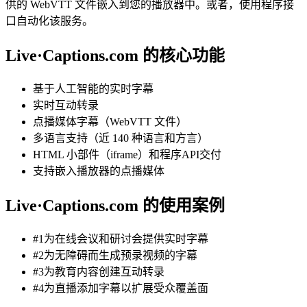
供的 WebVTT 文件嵌入到您的播放器中。或者，使用程序接
口自动化该服务。
Live·Captions.com 的核心功能
基于人工智能的实时字幕
实时互动转录
点播媒体字幕（WebVTT 文件）
多语言支持（近 140 种语言和方言）
HTML 小部件（iframe）和程序API交付
支持嵌入播放器的点播媒体
Live·Captions.com 的使用案例
#1为在线会议和研讨会提供实时字幕
#2为无障碍而生成预录视频的字幕
#3为教育内容创建互动转录
#4为直播添加字幕以扩展受众覆盖面