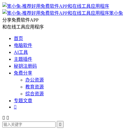
笨小兔
分享免费软件APP
和在线工具应用程序
首页
电脑软件
AI工具
主题插件
秘钥注册码
免费分享
办公资源
教育资源
综合资源
专题文章



