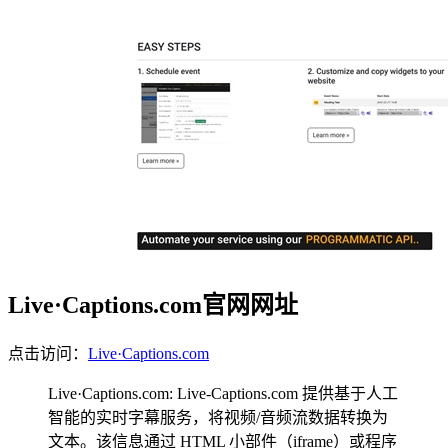
Live·Captions.com官网网址
点击访问：
Live·Captions.com
Live·Captions.com: Live-Captions.com 提供基于人工
智能的实时字幕服务，将视频/音频流数据转换为
文本。该信息通过 HTML 小部件（iframe）或程序