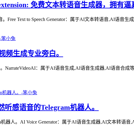
ai chrome extension: 免费文本转语音生成器，
ext to Speech Generator：属于AI文本转语音,AI语音
，用于为视频生成专业旁白。
teVideoAI：属于AI语音生成,AI语音生成器,AI语音合成等方面
换为自然听感语音的Telegram机器人。
 Voice Generator：属于AI语音生成器,AI文本转语音,AI语音