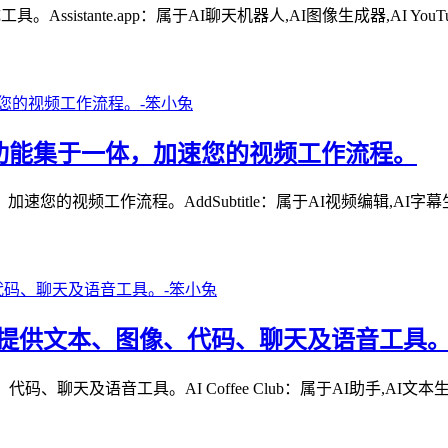
sistante.app：属于AI聊天机器人,AI图像生成器,AI You
—所有功能集于一体，加速您的视频工作流程。
频工作流程。AddSubtitle：属于AI视频编辑,AI字幕生成器,
生成平台，提供文本、图像、代码、聊天及语音工具
天及语音工具。AI Coffee Club：属于AI助手,AI文本生