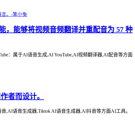
 AI 驱动的附加功能，能够将视频音频翻译并重配音为 57 种
ube：属于AI语音生成,AI YouTube,AI视频翻译器,AI配音等方面
视频创作者而设计。
语音生成器,Tiktok AI语音生成器,AI抖音等方面AI工具。