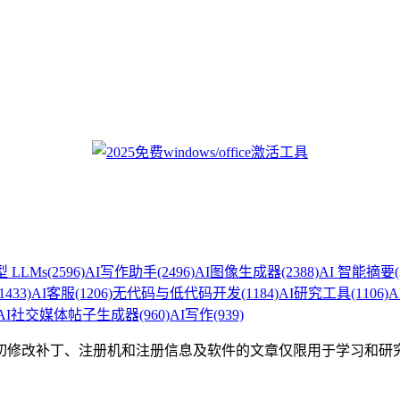
 LLMs
(2596)
AI写作助手
(2496)
AI图像生成器
(2388)
AI 智能摘要
1433)
AI客服
(1206)
无代码与低代码开发
(1184)
AI研究工具
(1106)
A
AI社交媒体帖子生成器
(960)
AI写作
(939)
切修改补丁、注册机和注册信息及软件的文章仅限用于学习和研