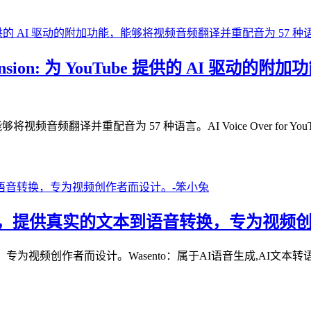
hrome extension: 为 YouTube 提供的
频音频翻译并重配音为 57 种语言。AI Voice Over for YouT
on: AI配音工具，提供真实的文本到语音转换，专为
创作者而设计。Wasento：属于AI语音生成,AI文本转语音,AI