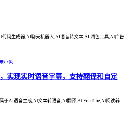
代码生成器,AI聊天机器人,AI语音转文本,AI 润色工具,AI广告
 的 Chrome 扩展，实现实时语音字幕，支持翻译和自定
属于AI语音生成,AI文本转语音,AI翻译,AI YouTube,AI阅读器...