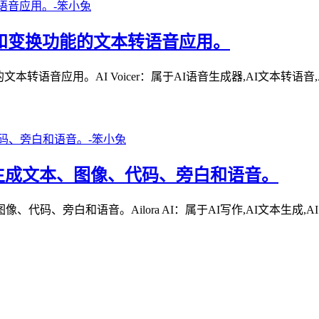
有声音克隆和变换功能的文本转语音应用。
本转语音应用。AI Voicer：属于AI语音生成器,AI文本转语音,
，用于生成文本、图像、代码、旁白和语音。
、旁白和语音。Ailora AI：属于AI写作,AI文本生成,AI图