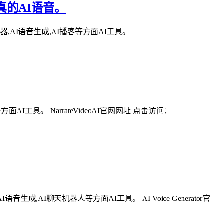
拥有逼真的AI语音。
生成器,AI语音生成,AI播客等方面AI工具。
AI工具。 NarrateVideoAI官网网址 点击访问：
生成,AI聊天机器人等方面AI工具。 AI Voice Generator官