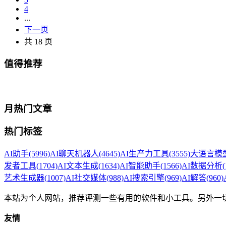
4
...
下一页
共 18 页
值得推荐
月热门文章
热门标签
AI助手
(5996)
AI聊天机器人
(4645)
AI生产力工具
(3555)
大语言模型
发者工具
(1704)
AI文本生成
(1634)
AI智能助手
(1566)
AI数据分析
(
艺术生成器
(1007)
AI社交媒体
(988)
AI搜索引擎
(969)
AI解答
(960)
本站为个人网站，推荐评测一些有用的软件和小工具。另外一
友情