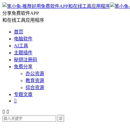
分享免费软件APP
和在线工具应用程序
首页
电脑软件
AI工具
主题插件
秘钥注册码
免费分享
办公资源
教育资源
综合资源
专题文章



