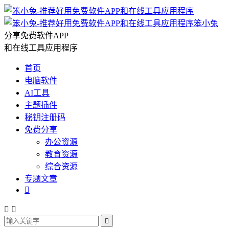
笨小兔
分享免费软件APP
和在线工具应用程序
首页
电脑软件
AI工具
主题插件
秘钥注册码
免费分享
办公资源
教育资源
综合资源
专题文章



