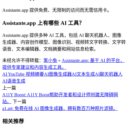
Assistante.app 提供免费、无限制的访问而无需信用卡。
Assistante.app 上有哪些 AI 工具？
Assistante.app 提供多种 AI 工具，包括 AI 聊天机器人、图像
生成器、内容创作模型、图像识别、视频转文字转换、文字转
语音、文本编辑器、文档摘要和网站信息检索。
未经允许不得转载：
笨小兔
»
Assistante.app: 基于 AI 的平台，
提供专家建议和内容生成工具。
AI YouTube 视频摘要
AI图像生成器
AI文本生成
AI聊天机器人
AI语音生成
上一篇
A11Y Boost: A11Y Boost帮助开发者和设计师创建无障碍网
站。
下一篇
a1.art: 免费在线 AI 图像生成器，拥有数百万种照片滤镜。
相关推荐