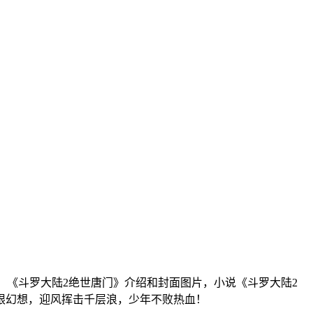
读，《斗罗大陆2绝世唐门》介绍和封面图片，小说《斗罗大陆2
无限幻想，迎风挥击千层浪，少年不败热血！