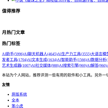
值得推荐
月热门文章
热门标签
AI助手
(5996)
AI聊天机器人
(4645)
AI生产力工具
(3555)
大语言模型
发者工具
(1704)
AI文本生成
(1634)
AI智能助手
(1566)
AI数据分析
(
艺术生成器
(1007)
AI社交媒体
(988)
AI搜索引擎
(969)
AI解答
(960)
本站为个人网站，推荐评测一些有用的软件和小工具。另外一
友情
原版系统
全本
笨小虎