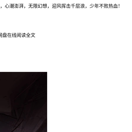
唐门》，心潮澎湃，无限幻想，迎风挥击千层浪，少年不败热血！
网盘在线阅读全文