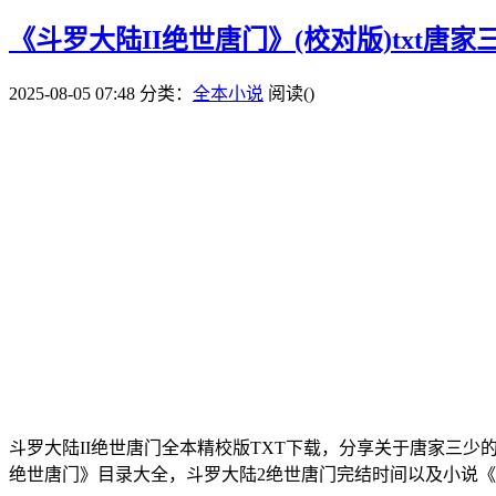
《斗罗大陆II绝世唐门》(校对版)txt唐家
2025-08-05 07:48
分类：
全本小说
阅读(
)
斗罗大陆II绝世唐门全本精校版TXT下载，分享关于唐家三少
绝世唐门》目录大全，斗罗大陆2绝世唐门完结时间以及小说《