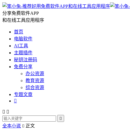
分享免费软件APP
和在线工具应用程序
首页
电脑软件
AI工具
主题插件
秘钥注册码
免费分享
办公资源
教育资源
综合资源
专题文章




全本小说
正文
