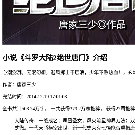
小说《斗罗大陆2绝世唐门》介绍
心潮澎湃，无限幻想，迎风挥击千层浪，少年不败热血！，玄
作者：唐家三少
完结时间：2014-12-19 17:01:08
全书共计508.74万字， 一共获得379.2万总推荐， 获得27周推荐
大陆传奇，一战成名；凤凰圣女，风火流星神界刀法；双
式微。一代天骄横空出世，新一代史莱克七怪能否重振唐