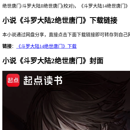
绝世唐门/斗罗大陆II绝世唐门(校对)，《斗罗大陆14绝世
小说《斗罗大陆2绝世唐门》下载链接
本小说通过网盘分享，直接点击下面下载链接即可转存到自己
链接
：
《斗罗大陆14绝世唐门》下载
小说《斗罗大陆2绝世唐门》封面