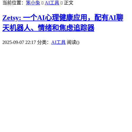
当前位置：
笨小兔
AI工具
正文


Zetsy: 一个AI心理健康应用，配有AI聊
天机器人、情绪和焦虑追踪器
2025-09-07 22:17
分类：
AI工具
阅读(
)