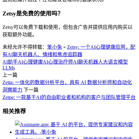
Zetsy是免费的使用吗？
Zetsy可以免费下载和使用，但包含广告并提供应用内购买以
获取额外功能。
未经允许不得转载：
笨小兔
»
Zetsy: 一个AI心理健康应用，配
有AI聊天机器人、情绪和焦虑追踪器
AI助手
AI心理健康
AI心理治疗师
AI聊天机器人
大语言模型
LLMs
上一篇
Zetta: 一体化的数据分析平台，具有 AI 数据分析师和自动化
洞察能力
下一篇
Zetpe: 一款基于AI的自由职业者和机构的客户与团队管理平台
相关推荐