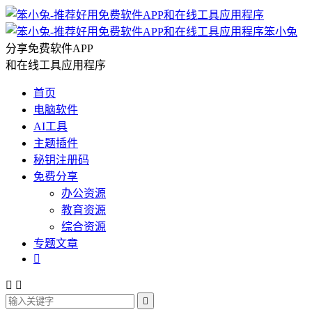
笨小兔
分享免费软件APP
和在线工具应用程序
首页
电脑软件
AI工具
主题插件
秘钥注册码
免费分享
办公资源
教育资源
综合资源
专题文章



