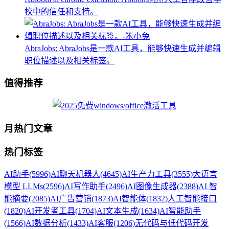
校中的信任和支持。
AbraJobs: AbraJobs是一款AI工具，能够快速生成并编辑
职位描述以及相关标签。
值得推荐
月热门文章
热门标签
AI助手
(5996)
AI聊天机器人
(4645)
AI生产力工具
(3555)
大语言
模型 LLMs
(2596)
AI写作助手
(2496)
AI图像生成器
(2388)
AI 智
能摘要
(2085)
AI广告营销
(1873)
AI智能体
(1832)
人工智能接口
(1820)
AI开发者工具
(1704)
AI文本生成
(1634)
AI智能助手
(1566)
AI数据分析
(1433)
AI客服
(1206)
无代码与低代码开发