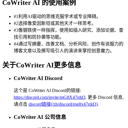
CoWriter AI 的使用案例
#1利用AI驱动的思维克服学术或专业障碍。
#2选择像爱因斯坦或其他天才一样思考。
#3像钢铁侠一样指挥，使用如插入研究、添加论据、查
找引用和防抄袭等功能。
#4通过写摘要、改善文档、分析风险、创作有说服力的
博客文章以及撰写吸引人的演讲来掌控创意魔力。
关于CoWriter AI更多信息
CoWriter AI Discord
这个是 CoWriter AI Discord的链接:
https://discord.com/invite/mG8X47rdd3
.
更多 Discord 信息,
请点击
discord链接(/zh/discord/mg8x47rdd3)
.
CoWriter AI 公司信息