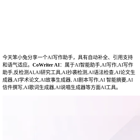
今天笨小兔分享一个AI写作助手，具有自动补全、引用支持
和语气适应。
CoWriter AI
：属于AI智能助手,AI写作,AI写作
助手,反检测AI,AI研究工具,AI抄袭检测,AI语法检查,AI论文生
成器,AI学术论文,AI故事生成器, AI剧本写作,AI 智能摘要,AI
信件撰写,AI歌词生成器,AI说唱生成器等方面AI工具。