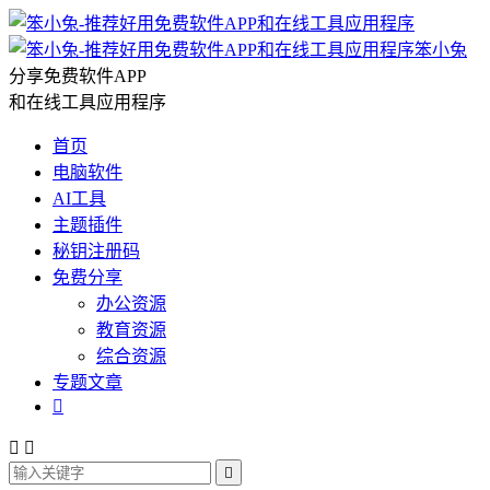
笨小兔
分享免费软件APP
和在线工具应用程序
首页
电脑软件
AI工具
主题插件
秘钥注册码
免费分享
办公资源
教育资源
综合资源
专题文章



