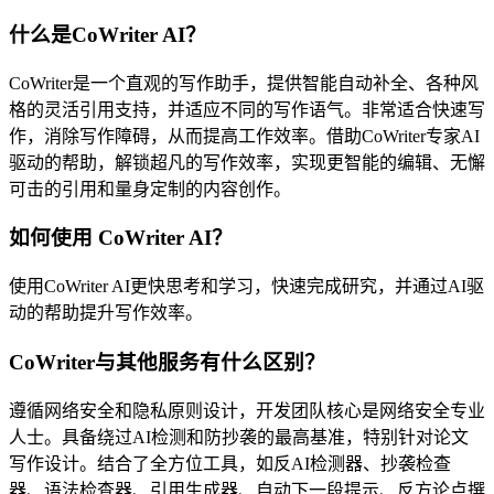
什么是CoWriter AI？
CoWriter是一个直观的写作助手，提供智能自动补全、各种风
格的灵活引用支持，并适应不同的写作语气。非常适合快速写
作，消除写作障碍，从而提高工作效率。借助CoWriter专家AI
驱动的帮助，解锁超凡的写作效率，实现更智能的编辑、无懈
可击的引用和量身定制的内容创作。
如何使用 CoWriter AI？
使用CoWriter AI更快思考和学习，快速完成研究，并通过AI驱
动的帮助提升写作效率。
CoWriter与其他服务有什么区别？
遵循网络安全和隐私原则设计，开发团队核心是网络安全专业
人士。具备绕过AI检测和防抄袭的最高基准，特别针对论文
写作设计。结合了全方位工具，如反AI检测器、抄袭检查
器、语法检查器、引用生成器、自动下一段提示、反方论点撰