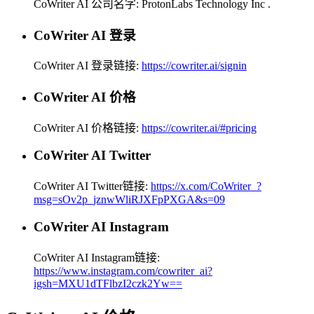
CoWriter AI 公司名字:
ProtonLabs Technology Inc
.
CoWriter AI 登录
CoWriter AI 登录链接:
https://cowriter.ai/signin
CoWriter AI 价格
CoWriter AI 价格链接:
https://cowriter.ai/#pricing
CoWriter AI Twitter
CoWriter AI Twitter链接:
https://x.com/CoWriter_?
msg=sOv2p_jznwWliRJXFpPXGA&s=09
CoWriter AI Instagram
CoWriter AI Instagram链接:
https://www.instagram.com/cowriter_ai?
igsh=MXU1dTFlbzI2czk2Yw==