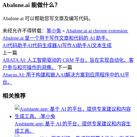
Abalone.ai 能做什么？
Abalone.ai 可以帮助您写文章及编写代码。
未经允许不得转载：
笨小兔
»
Abalone.ai ai chrome extension:
Abalone.ai 是一个用于写作文章和代码的 AI 助手。
AI代码助手
AI代码生成器
AI写作
AI助手
AI文本生成
上一篇
ABATA AI: 人工智能驱动的 CRM 平台，旨在实现自动化、客
户参与和可操作的洞察。
下一篇
Abacus.AI: 用于构建和嵌入AI解决方案到应用程序中的AI平
台。
相关推荐
Assistante.app: 基于 AI 的平台，提供专家建议和内容生
成工具。