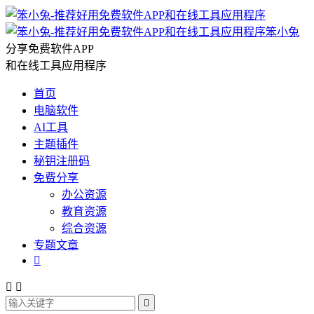
笨小兔
分享免费软件APP
和在线工具应用程序
首页
电脑软件
AI工具
主题插件
秘钥注册码
免费分享
办公资源
教育资源
综合资源
专题文章



