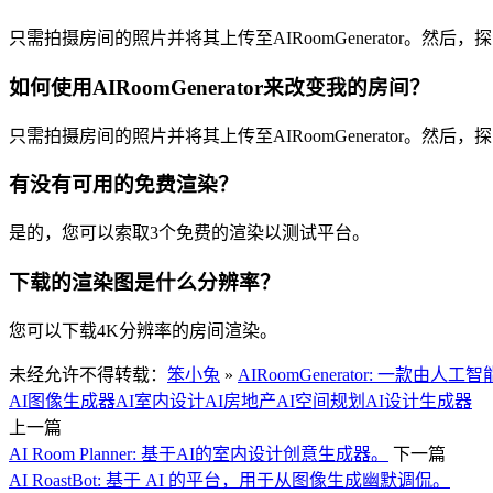
只需拍摄房间的照片并将其上传至AIRoomGenerator。
如何使用AIRoomGenerator来改变我的房间？
只需拍摄房间的照片并将其上传至AIRoomGenerator。
有没有可用的免费渲染？
是的，您可以索取3个免费的渲染以测试平台。
下载的渲染图是什么分辨率？
您可以下载4K分辨率的房间渲染。
未经允许不得转载：
笨小兔
»
AIRoomGenerator: 
AI图像生成器
AI室内设计
AI房地产
AI空间规划
AI设计生成器
上一篇
AI Room Planner: 基于AI的室内设计创意生成器。
下一篇
AI RoastBot: 基于 AI 的平台，用于从图像生成幽默调侃。