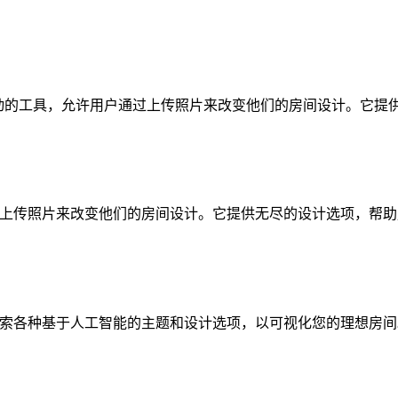
or是一款由人工智能驱动的工具，允许用户通过上传照片来改变他们的房间
许用户通过上传照片来改变他们的房间设计。它提供无尽的设计选项
然后，探索各种基于人工智能的主题和设计选项，以可视化您的理想房