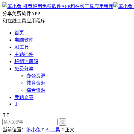
分享免费软件APP
和在线工具应用程序
首页
电脑软件
AI工具
主题插件
秘钥注册码
免费分享
办公资源
教育资源
综合资源
专题文章




当前位置：
笨小兔
AI工具
正文

