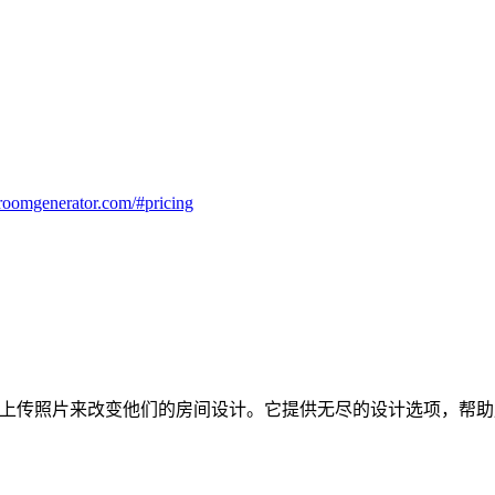
airoomgenerator.com/#pricing
许用户通过上传照片来改变他们的房间设计。它提供无尽的设计选项