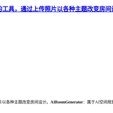
智能驱动的工具，通过上传照片以各种主题改变房
片以各种主题改变房间设计。
AIRoomGenerator
：属于AI空间规划