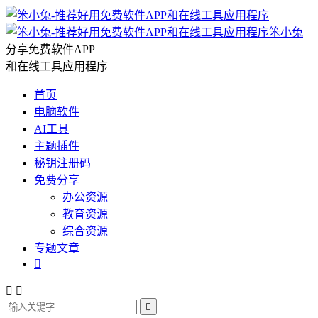
笨小兔
分享免费软件APP
和在线工具应用程序
首页
电脑软件
AI工具
主题插件
秘钥注册码
免费分享
办公资源
教育资源
综合资源
专题文章



