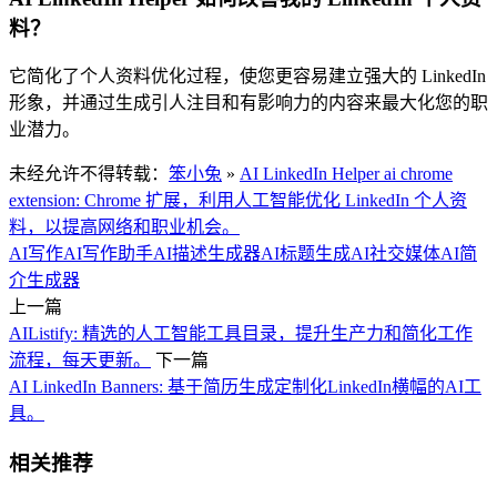
料？
它简化了个人资料优化过程，使您更容易建立强大的 LinkedIn
形象，并通过生成引人注目和有影响力的内容来最大化您的职
业潜力。
未经允许不得转载：
笨小兔
»
AI LinkedIn Helper ai chrome
extension: Chrome 扩展，利用人工智能优化 LinkedIn 个人资
料，以提高网络和职业机会。
AI写作
AI写作助手
AI描述生成器
AI标题生成
AI社交媒体
AI简
介生成器
上一篇
AIListify: 精选的人工智能工具目录，提升生产力和简化工作
流程，每天更新。
下一篇
AI LinkedIn Banners: 基于简历生成定制化LinkedIn横幅的AI工
具。
相关推荐