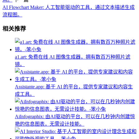
AI Flowchart Maker: 人工智能驱动的工具，通过文本描述生成
流程图。
相关推荐
a1.art: 免费在线 AI 图像生成器，拥有数百万种照片滤
镜。
Assistante.app: 基于 AI 的平台，提供专家建议和内容生
成工具。
AiInfographix: 由AI驱动的平台，可以在几秒钟内创建惊
艳的信息图表，无需设计技能。