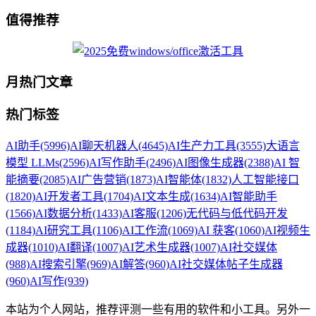
值得推荐
月热门文章
热门标签
AI助手
(5996)
AI聊天机器人
(4645)
AI生产力工具
(3555)
大语言
模型 LLMs
(2596)
AI写作助手
(2496)
AI图像生成器
(2388)
AI 智
能摘要
(2085)
AI广告营销
(1873)
AI智能体
(1832)
人工智能接口
(1820)
AI开发者工具
(1704)
AI文本生成
(1634)
AI智能助手
(1566)
AI数据分析
(1433)
AI客服
(1206)
无代码与低代码开发
(1184)
AI研究工具
(1106)
AI工作流
(1069)
AI 获客
(1060)
AI视频生
成器
(1010)
AI翻译
(1007)
AI艺术生成器
(1007)
AI社交媒体
(988)
AI搜索引擎
(969)
AI解答
(960)
AI社交媒体帖子生成器
(960)
AI写作
(939)
本站为个人网站，推荐评测一些有用的软件和小工具。另外一