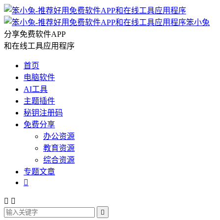
笨小兔
分享免费软件APP
和在线工具应用程序
首页
电脑软件
AI工具
主题插件
秘钥注册码
免费分享
办公资源
教育资源
综合资源
专题文章



