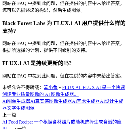
网站在 FAQ 中提到此问题，但在提供的内容中未给出答案。
您可以先描述您的构思，然后生成图像。
Black Forest Labs 为 FLUX.1 AI 用户提供什么样的
支持?
网站在 FAQ 中提到此问题，但在提供的内容中未给出答案。
根据所选择的计划，提供不同级别的支持。
FLUX.1 AI 是持续更新的吗?
网站在 FAQ 中提到此问题，但在提供的内容中未给出答案。
未经允许不得转载：
笨小兔
»
FLUX AI: FLUX AI 是一个快速
创建专业质量图像的 AI 图像生成器。
AI图像生成器
AI真实感图像生成器
AI艺术生成器
AI设计生成
器
文字生成图像
上一篇
AI Food Recipe: 一个根据食材照片或随机选择生成食谱的应
用。
下一篇