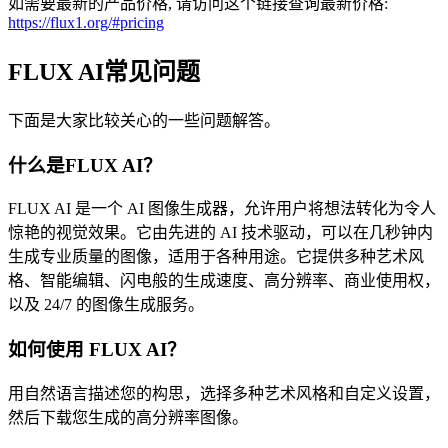
如需要最新的产品价格, 请访问这个链接查询最新价格:
https://flux1.org/#pricing
FLUX AI常见问题
下面是大家比较关心的一些问题解答。
什么是FLUX AI？
FLUX AI 是一个 AI 图像生成器，允许用户将想法转化为令人
惊艳的视觉效果。它由先进的 AI 技术驱动，可以在几秒钟内
生成专业质量的图像，适用于各种用途。它提供多种艺术风
格、智能编辑、闪电般的生成速度、高分辨率、商业使用权，
以及 24/7 的图像生成服务。
如何使用 FLUX AI？
用自然语言描述您的构思，选择多种艺术风格和自定义设置，
然后下载您生成的高分辨率图像。