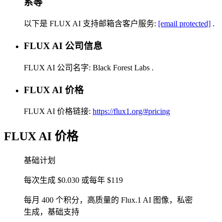
系等
以下是 FLUX AI 支持邮箱含客户服务:
[email protected]
.
FLUX AI 公司信息
FLUX AI 公司名字:
Black Forest Labs
.
FLUX AI 价格
FLUX AI 价格链接:
https://flux1.org/#pricing
FLUX AI 价格
基础计划
每次生成 $0.030 或每年 $119
每月 400 个积分，高质量的 Flux.1 AI 图像，私密
生成，基础支持