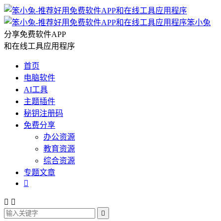
笨小兔
分享免费软件APP
和在线工具应用程序
首页
电脑软件
AI工具
主题插件
秘钥注册码
免费分享
办公资源
教育资源
综合资源
专题文章



