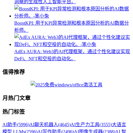
洞察的生成性人工智能平台。
BoostKPI: 用于KPI异常检测和根本原因分析的AI数据分
析师。
AdEx AURA: Web3的AI代理框架，通过个性化建议实现
DeFi、NFT和空投的自动化。
值得推荐
月热门文章
热门标签
AI助手
(5996)
AI聊天机器人
(4645)
AI生产力工具
(3555)
大语言
模型 LLMs
(2596)
AI写作助手
(2496)
AI图像生成器
(2388)
AI 智