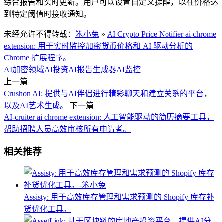
综合报告和实时更新。用户可以设置自定义提醒，以在价格达
到特定阈值时接收通知。
未经允许不得转载：
笨小兔
»
AI Crypto Price Notifier ai chrome
extension: 用于实时监控加密货币价格和 AI 驱动分析的
Chrome 扩展程序。
AI加密领域
AI投资
AI报告生成器
AI监控
上一篇
Crushon AI: 提供与AI伴侣进行精彩聊天和建立关系的平台，
以及AI艺术生成。
下一篇
AI-cruiter ai chrome extension: 人工智能驱动的简历摘要工具，
帮助招聘人员高效审核所有申请者。
相关推荐
Assisty: 用于高效库存管理和需求预测的 Shopify 库存补
货优化工具。