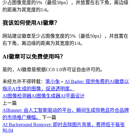
少占图像宽度的5%（最低50px），并放置在右下角，离边缘
的距离为其宽度的1/4。
我该如何使用AI徽章？
网站建议徽章至少占图像宽度的5%（最低50px），并放置在
右下角，离边缘的距离为其宽度的1/4。
AI徽章可以免费使用吗？
是的，AI徽章是根据CC0 1.0许可证自由许可的。
未经允许不得转载：
笨小兔
»
AI Badge: 提供免费的AI徽章以
指示AI生成的图像，促进透明度。
AI图像检测器
AI图像生成器
AI平面设计
上一篇
AIBanner: 由人工智能驱动的平台，瞬间生成惊艳且符合品牌
的市场推广横幅。
下一篇
AI Background Remover: 即时去除图片背景，费用低于每张
$0.04