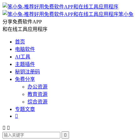
笨小兔
分享免费软件APP
和在线工具应用程序
首页
电脑软件
AI工具
主题插件
秘钥注册码
免费分享
办公资源
教育资源
综合资源
专题文章



