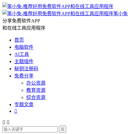
笨小兔
分享免费软件APP
和在线工具应用程序
首页
电脑软件
AI工具
主题插件
秘钥注册码
免费分享
办公资源
教育资源
综合资源
专题文章



