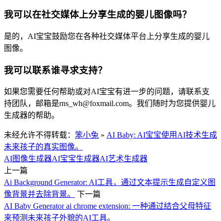
我可以在社交媒体上分享生成的婴儿图像吗？
是的，AI宝宝鼓励您在各种社交媒体平台上分享生成的婴儿
图像。
我可以联系谁寻求支持？
如果您需要任何帮助或对AI宝宝有进一步的问题，请联系支
持团队，邮箱是rns_wh@foxmail.com。我们随时为您提供婴儿
生成器的帮助。
未经允许不得转载：
笨小兔
»
AI Baby: AI宝宝使用AI技术生成
未来孩子的真实图像。
AI图像生成器
AI宝宝生成器
AI艺术生成器
上一篇
Ai Background Generator: AI工具，通过文本提示生成自定义图
像背景并去除背景。
下一篇
AI Baby Generator ai chrome extension: 一种通过结合父母特征
来预测未来孩子外貌的AI工具。