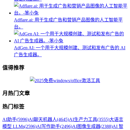
Adflare.ai: 用于生成广告和营销产品图像的人工智能平
台。
AdGen AI: 一个用于大规模创建、测试和发布广告的 AI
广告生成器。
值得推荐
月热门文章
热门标签
AI助手
(5996)
AI聊天机器人
(4645)
AI生产力工具
(3555)
大语言
模型 LLMs
(2596)
AI写作助手
(2496)
AI图像生成器
(2388)
AI 智