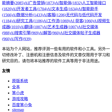
能摘要
(2085)
AI广告营销
(1873)
AI智能体
(1832)
人工智能接口
(1820)
AI开发者工具
(1704)
AI文本生成
(1634)
AI智能助手
(1566)
AI数据分析
(1433)
AI客服
(1206)
无代码与低代码开发
(1184)
AI研究工具
(1106)
AI工作流
(1069)
AI 获客
(1060)
AI视频生
成器
(1010)
AI翻译
(1007)
AI艺术生成器
(1007)
AI社交媒体
(988)
AI搜索引擎
(969)
AI解答
(960)
AI社交媒体帖子生成器
(960)
AI写作
(939)
本站为个人网站，推荐评测一些有用的软件和小工具。另外一
切修改补丁、注册机和注册信息及软件的文章仅限用于学习和
研究目的，请勿将本站推荐的软件工具等用于非法用途。
友情
原版系统
全本
笨小虎
游戏攻略
百度笨小兔
sitemap