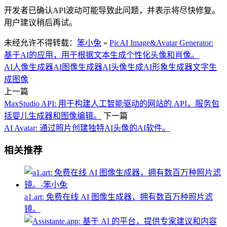
开发者已确认API波动可能导致此问题，并表示将尽快修复。
用户建议稍后再试。
未经允许不得转载：
笨小兔
»
PicAI Image&Avatar Generator:
基于AI的应用，用于根据文本生成个性化头像和肖像。
AI人像生成器
AI图像生成器
AI头像生成
AI形象生成器
文字生
成图像
上一篇
MaxStudio API: 用于构建人工智能驱动的网站的 API，服务包
括婴儿生成器和图像编辑。
下一篇
AI Avatar: 通过照片创建独特AI头像的AI软件。
相关推荐
a1.art: 免费在线 AI 图像生成器，拥有数百万种照片滤
镜。