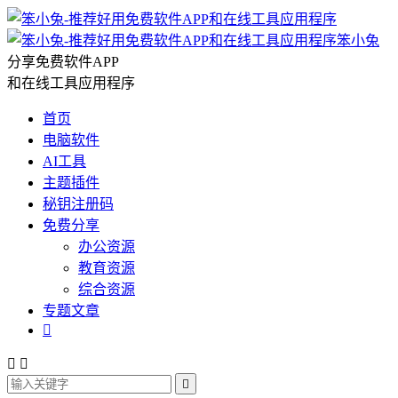
笨小兔
分享免费软件APP
和在线工具应用程序
首页
电脑软件
AI工具
主题插件
秘钥注册码
免费分享
办公资源
教育资源
综合资源
专题文章



