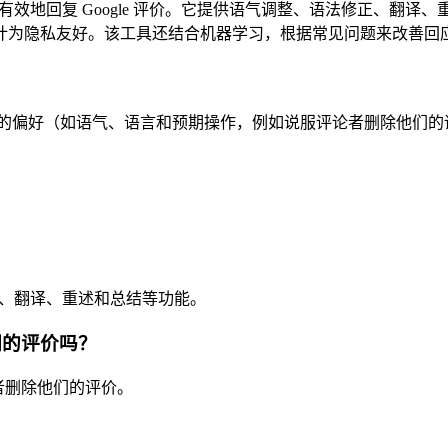
用户高效、有效地回复 Google 评价。它提供语气调整、语法修正
计为隐私友好。该工具还结合机器学习，根据常见问题来改善回
就会根据您选择的偏好（如语气、语言和预期操作，例如说服评论者删除他
法修正、翻译、重述和总结等功能。
他们的评价吗？
论者删除他们的评价。