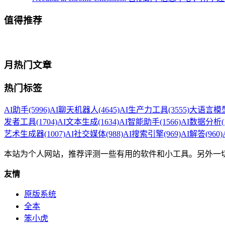
值得推荐
月热门文章
热门标签
AI助手
(5996)
AI聊天机器人
(4645)
AI生产力工具
(3555)
大语言模型
发者工具
(1704)
AI文本生成
(1634)
AI智能助手
(1566)
AI数据分析
(
艺术生成器
(1007)
AI社交媒体
(988)
AI搜索引擎
(969)
AI解答
(960)
本站为个人网站，推荐评测一些有用的软件和小工具。另外一
友情
原版系统
全本
笨小虎