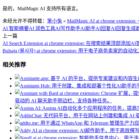
是的，MailMagic AI 支持所有语言。
未经允许不得转载：
笨小兔
»
MailMagic AI ai chrome 
AI 智能摘要
AI 润色工具
AI写作助手
AI助手
AI回复
AI回复生成
上一篇
AI Search Extension ai chrome extension: 在搜索结果顶部添加
Bulsaja (불사자) ai chrome extension: 用于电子商
相关推荐
驱动的 AI 聊天助手侧边栏，支持各种任务。