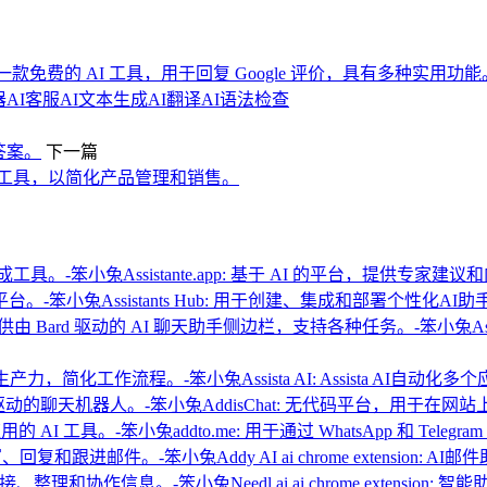
extension: 一款免费的 AI 工具，用于回复 Google 评价，具有多种实用功
器
AI客服
AI文本生成
AI翻译
AI语法检查
AI答案。
下一篇
务卖家的自动化工具，以简化产品管理和销售。
Assistante.app: 基于 AI 的平台，提供专家
Assistants Hub: 用于创建、集成和部署个性化A
A
Assista AI: Assista
AddisChat: 无代码平台，用于在
addto.me: 用于通过 WhatsApp 和 Tel
Addy AI ai chrome exten
Needl.ai ai chrome ext