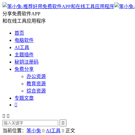
分享免费软件APP
和在线工具应用程序
首页
电脑软件
AI工具
主题插件
秘钥注册码
免费分享
办公资源
教育资源
综合资源
专题文章




当前位置：
笨小兔
AI工具
正文

