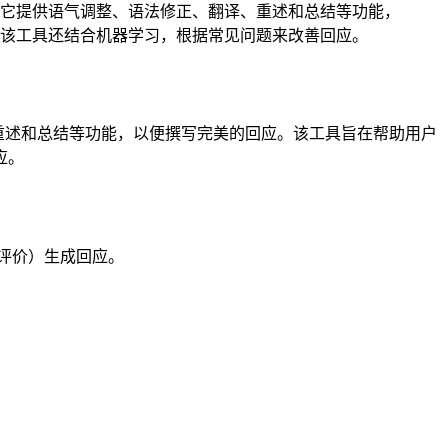
 Google 评价。它提供语气调整、语法修正、翻译、重述和总结等功能，
。该工具还结合机器学习，根据常见问题来改善回应。
、翻译、重述和总结等功能，以便撰写完美的回应。该工具旨在帮助用户
应。
们的评价）生成回应。