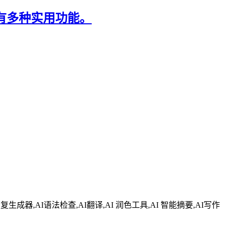
评价，具有多种实用功能。
回复生成器,AI语法检查,AI翻译,AI 润色工具,AI 智能摘要,AI写作