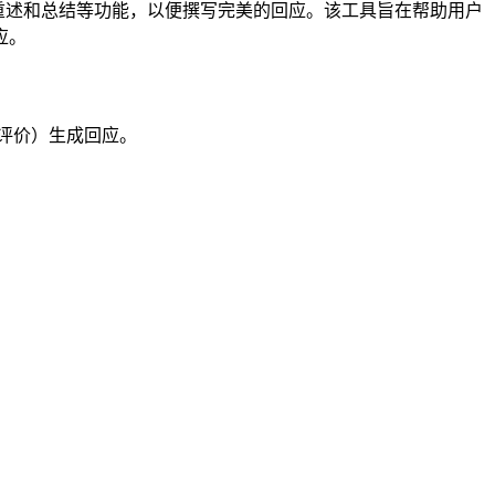
、翻译、重述和总结等功能，以便撰写完美的回应。该工具旨在帮助用户
应。
们的评价）生成回应。