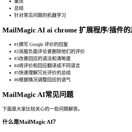
重述
总结
针对常见问题的机器学习
MailMagic AI ai chrome 扩展程序/插件
#1撰写 Google 评价的回复
#2说服负面评论者删除他们的评价
#3改善回应的语法和清晰度
#4将评价和回应翻译成不同语言
#5快速理解冗长评价的总结
#6根据情况调整回应的语气
MailMagic AI常见问题
下面是大家比较关心的一些问题解答。
什么是MailMagic AI？