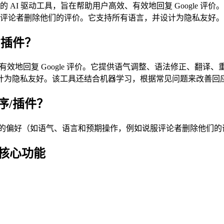
ailMagic AI 是一款免费的 AI 驱动工具，旨在帮助用户高效、有效地回复
评论者删除他们的评价。它支持所有语言，并设计为隐私友好
序/插件？
用户高效、有效地回复 Google 评价。它提供语气调整、语法修正
计为隐私友好。该工具还结合机器学习，根据常见问题来改善回
展程序/插件？
就会根据您选择的偏好（如语气、语言和预期操作，例如说服评论者删除他
件的核心功能