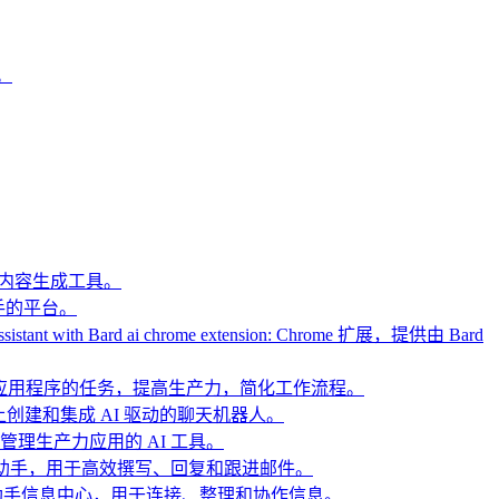
能。
建议和内容生成工具。
I助手的平台。
ssistant with Bard ai chrome extension: Chrome 扩展，提供由 Bard
 AI自动化多个应用程序的任务，提高生产力，简化工作流程。
网站上创建和集成 AI 驱动的聊天机器人。
egram 管理生产力应用的 AI 工具。
sion: AI邮件助手，用于高效撰写、回复和跟进邮件。
ension: 智能助手信息中心，用于连接、整理和协作信息。