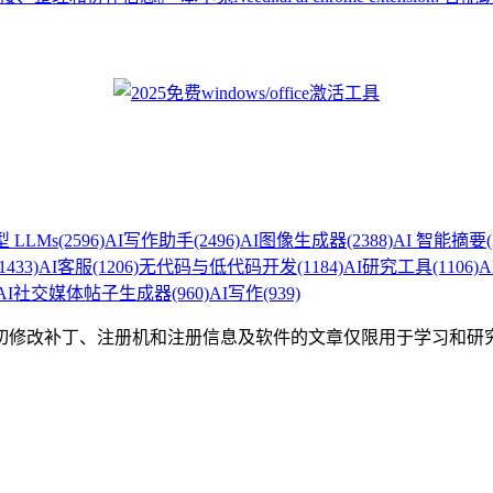
 LLMs
(2596)
AI写作助手
(2496)
AI图像生成器
(2388)
AI 智能摘要
1433)
AI客服
(1206)
无代码与低代码开发
(1184)
AI研究工具
(1106)
A
AI社交媒体帖子生成器
(960)
AI写作
(939)
切修改补丁、注册机和注册信息及软件的文章仅限用于学习和研