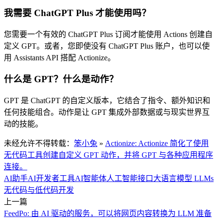
我需要 ChatGPT Plus 才能使用吗？
您需要一个有效的 ChatGPT Plus 订阅才能使用 Actions 创建自
定义 GPT。或者，您即使没有 ChatGPT Plus 账户，也可以使
用 Assistants API 搭配 Actionize。
什么是 GPT？什么是动作？
GPT 是 ChatGPT 的自定义版本，它结合了指令、额外知识和
任何技能组合。动作是让 GPT 集成外部数据或与现实世界互
动的技能。
未经允许不得转载：
笨小兔
»
Actionize: Actionize 简化了使用
无代码工具创建自定义 GPT 动作，并将 GPT 与各种应用程序
连接。
AI助手
AI开发者工具
AI智能体
人工智能接口
大语言模型 LLMs
无代码与低代码开发
上一篇
FeedPo: 由 AI 驱动的服务，可以将网页内容转换为 LLM 准备