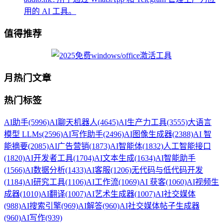
用的 AI 工具。
值得推荐
月热门文章
热门标签
AI助手
(5996)
AI聊天机器人
(4645)
AI生产力工具
(3555)
大语言
模型 LLMs
(2596)
AI写作助手
(2496)
AI图像生成器
(2388)
AI 智
能摘要
(2085)
AI广告营销
(1873)
AI智能体
(1832)
人工智能接口
(1820)
AI开发者工具
(1704)
AI文本生成
(1634)
AI智能助手
(1566)
AI数据分析
(1433)
AI客服
(1206)
无代码与低代码开发
(1184)
AI研究工具
(1106)
AI工作流
(1069)
AI 获客
(1060)
AI视频生
成器
(1010)
AI翻译
(1007)
AI艺术生成器
(1007)
AI社交媒体
(988)
AI搜索引擎
(969)
AI解答
(960)
AI社交媒体帖子生成器
(960)
AI写作
(939)