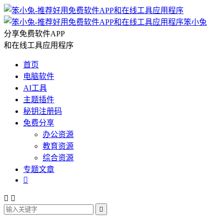
笨小兔
分享免费软件APP
和在线工具应用程序
首页
电脑软件
AI工具
主题插件
秘钥注册码
免费分享
办公资源
教育资源
综合资源
专题文章



