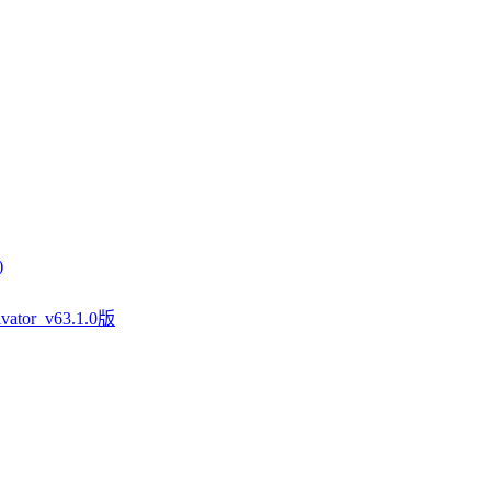
)
tor_v63.1.0版