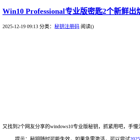
Win10 Professional专业版密匙2个新鲜出
2025-12-19 09:13
分类：
秘钥注册码
阅读(
)
又找到2个网友分享的windows10专业版秘钥，抓紧用吧，手慢
提示：秘钥随时可能失效，如果急需激活，可以尝试
202