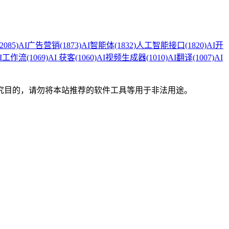
(2085)
AI广告营销
(1873)
AI智能体
(1832)
人工智能接口
(1820)
AI开
I工作流
(1069)
AI 获客
(1060)
AI视频生成器
(1010)
AI翻译
(1007)
AI
究目的，请勿将本站推荐的软件工具等用于非法用途。