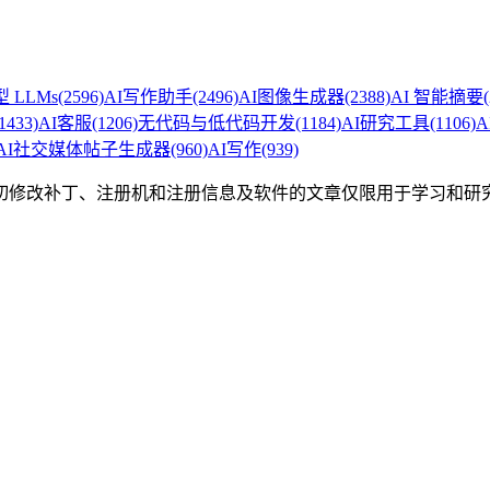
 LLMs
(2596)
AI写作助手
(2496)
AI图像生成器
(2388)
AI 智能摘要
1433)
AI客服
(1206)
无代码与低代码开发
(1184)
AI研究工具
(1106)
A
AI社交媒体帖子生成器
(960)
AI写作
(939)
切修改补丁、注册机和注册信息及软件的文章仅限用于学习和研