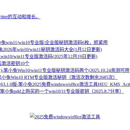
增强Twitter的互动和增长。
win11/win10专业版/企业版秘钥激活码6枚，抓紧用
2026年win10/win11秘钥激活码大全(1月12日更新)
win10/win11专业版激活码(2025年12月19日更新)
话激活密钥10个
Win10/win11专业版秘钥激活码两个(2025.10.24亲测可用
Win10 RTM专业版激活秘钥（激活次数剩余2685次）
2025免费windows/office激活工具HEU_KMS_Activa
pdd上购买的一个win10/11专业版密钥（2025.8.7分享）