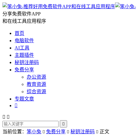
分享免费软件APP
和在线工具应用程序
首页
电脑软件
AI工具
主题插件
秘钥注册码
免费分享
办公资源
教育资源
综合资源
专题文章




当前位置：
笨小兔
免费分享
秘钥注册码
正文


