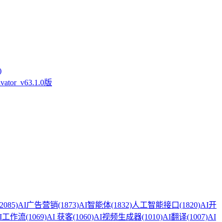
)
tor_v63.1.0版
(2085)
AI广告营销
(1873)
AI智能体
(1832)
人工智能接口
(1820)
AI开
I工作流
(1069)
AI 获客
(1060)
AI视频生成器
(1010)
AI翻译
(1007)
AI