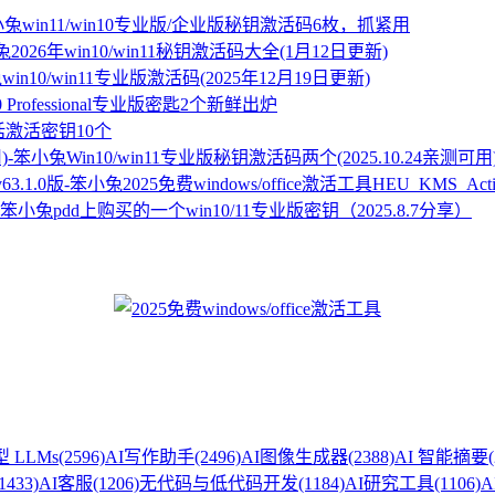
win11/win10专业版/企业版秘钥激活码6枚，抓紧用
2026年win10/win11秘钥激活码大全(1月12日更新)
win10/win11专业版激活码(2025年12月19日更新)
10 Professional专业版密匙2个新鲜出炉
话激活密钥10个
Win10/win11专业版秘钥激活码两个(2025.10.24亲测可用
2025免费windows/office激活工具HEU_KMS_Activa
pdd上购买的一个win10/11专业版密钥（2025.8.7分享）
 LLMs
(2596)
AI写作助手
(2496)
AI图像生成器
(2388)
AI 智能摘要
1433)
AI客服
(1206)
无代码与低代码开发
(1184)
AI研究工具
(1106)
A