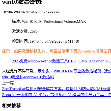
win10激活密钥:
TP2H9-VNW7W-QRDMH-BJJXC-MP2KM
描述: Win 10 RTM Professional Volume:MAK
激活次数: 2685
检测时间: 19:40:48 07/09/2025 (GMT+8)
提示，如果激活秘钥失效，可尝试使用下面的windows激活工
2025免费windows/office激活工具HEU_KMS_Activator_v63
未经允许不得转载：
笨小兔
»
Win10 RTM专业版激活秘钥（激
win10激活码
windows10激活码
上一篇
ZeroTrusted.ai:提供AI安全解决方案，包括LLM防火墙和AI治理
Zentask: 一体化的 AI 平台，提供多种 AI 模型的生产力工
相关推荐