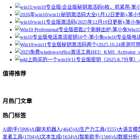
Win
win10专业版电
值得推荐
月热门文章
热门标签
AI助手
(5996)
AI聊天机器人
(4645)
AI生产力工具
(3555)
大语言模型
发者工具
(1704)
AI文本生成
(1634)
AI智能助手
(1566)
AI数据分析
(