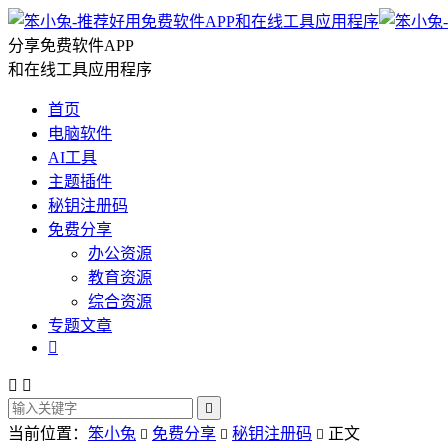
分享免费软件APP
和在线工具应用程序
首页
电脑软件
AI工具
主题插件
秘钥注册码
免费分享
办公资源
教育资源
综合资源
专题文章




当前位置：
笨小兔
免费分享
秘钥注册码
正文


