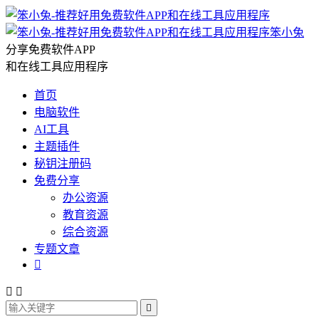
笨小兔
分享免费软件APP
和在线工具应用程序
首页
电脑软件
AI工具
主题插件
秘钥注册码
免费分享
办公资源
教育资源
综合资源
专题文章



