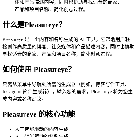
体和产品描述内容，同时也协助寻找适合的商家、
产品和项目名称，简化创意过程。
什么是Pleasureye？
Pleasureye 是一个内容和名称生成的 AI 工具。它帮助用户轻
松创作高质量的博客、社交媒体和产品描述内容，同时也协助
寻找适合的商家、产品和项目名称，简化创意过程。
如何使用 Pleasureye？
只需从菜单中导航到所需的生成器（例如，博客写作工具、
Instagram 简介生成器），输入您的需求，Pleasureye 将为您生
成内容或名称建议。
Pleasureye 的核心功能
人工智能驱动的内容生成
人工智能驱动的名称生成