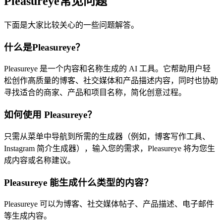
Pleasureye常见问题
下面是大家比较关心的一些问题解答。
什么是Pleasureye？
Pleasureye 是一个内容和名称生成的 AI 工具。它帮助用户轻
松创作高质量的博客、社交媒体和产品描述内容，同时也协助
寻找适合的商家、产品和项目名称，简化创意过程。
如何使用 Pleasureye？
只需从菜单中导航到所需的生成器（例如，博客写作工具、
Instagram 简介生成器），输入您的需求，Pleasureye 将为您生
成内容或名称建议。
Pleasureye 能生成什么类型的内容？
Pleasureye 可以为博客、社交媒体帖子、产品描述、电子邮件
等生成内容。