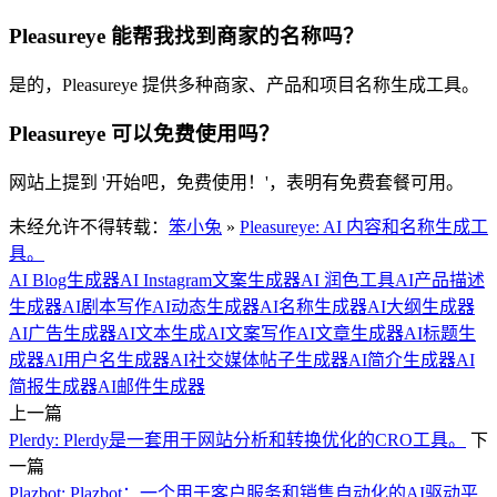
Pleasureye 能帮我找到商家的名称吗？
是的，Pleasureye 提供多种商家、产品和项目名称生成工具。
Pleasureye 可以免费使用吗？
网站上提到 '开始吧，免费使用！'，表明有免费套餐可用。
未经允许不得转载：
笨小兔
»
Pleasureye: AI 内容和名称生成工
具。
AI Blog生成器
AI Instagram文案生成器
AI 润色工具
AI产品描述
生成器
AI剧本写作
AI动态生成器
AI名称生成器
AI大纲生成器
AI广告生成器
AI文本生成
AI文案写作
AI文章生成器
AI标题生
成器
AI用户名生成器
AI社交媒体帖子生成器
AI简介生成器
AI
简报生成器
AI邮件生成器
上一篇
Plerdy: Plerdy是一套用于网站分析和转换优化的CRO工具。
下
一篇
Plazbot: Plazbot：一个用于客户服务和销售自动化的AI驱动平