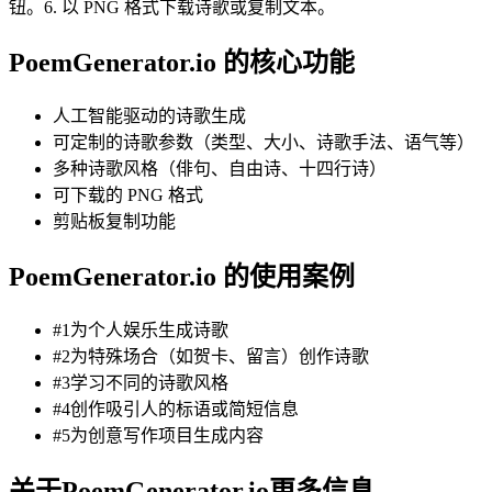
钮。6. 以 PNG 格式下载诗歌或复制文本。
PoemGenerator.io 的核心功能
人工智能驱动的诗歌生成
可定制的诗歌参数（类型、大小、诗歌手法、语气等）
多种诗歌风格（俳句、自由诗、十四行诗）
可下载的 PNG 格式
剪贴板复制功能
PoemGenerator.io 的使用案例
#1为个人娱乐生成诗歌
#2为特殊场合（如贺卡、留言）创作诗歌
#3学习不同的诗歌风格
#4创作吸引人的标语或简短信息
#5为创意写作项目生成内容
关于PoemGenerator.io更多信息