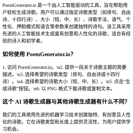
PoemGenerator.io 是一个由人工智能驱动的工具，旨在帮助用
户轻松生成诗歌。用户可以通过指定诗歌类型（如俳句、自由
诗、十四行诗）、大小（短、中、长）、诗歌手法、语气、个
性化、押韵模式和语言等参数来创建独特的诗句。该工具采用
先进的人工智能技术生成富有创意和人性化的诗歌，适合有经
验的诗人和初学者。
如何使用 PoemGenerator.io？
1. 访问 PoemGenerator.io。\n2. 提供一段关于诗歌主题的简要
描述。\n3. 选择希望的诗歌类型（俳句、自由诗或十四行
诗）。\n4. 选择希望的诗歌大小（短、中、长）。\n5. 点击“生
成诗歌”按钮。\n6. 以 PNG 格式下载诗歌或复制文本。
这个 AI 诗歌生成器与其他诗歌生成器有什么不同？
我们的工具使用先进的机器学习技术创建独特、有创意且人性
化的诗歌。它在诗歌类型和长度上提供灵活性，为用户提供学
习机会。