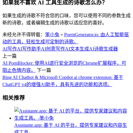
如果我不喜欢 AI 工具生成的诗歌怎么办？
如果生成的诗歌不符合您的口味，您可以使用不同的参数生成
新的诗歌，或者编辑生成的诗歌以适应您的喜好。
未经允许不得转载：
笨小兔
»
PoemGenerator.io: 由人工智能驱
动的工具，轻松生成可定制的诗歌。
AI写作
AI写作助手
AI创意写作
AI文本生成
AI诗歌生成器
上一篇
AI PornBlocker: 使用AI进行安全浏览的Chrome扩展程序，可
阻止色情内容。
下一篇
Bing AI Chatbot & Microsoft Copilot ai chrome extension: 基于
ChatGPT v4的增强AI助手，具有先进的功能和选项。
相关推荐
Assistante.app: 基于 AI 的平台，提供专家建议和内容生
成工具。