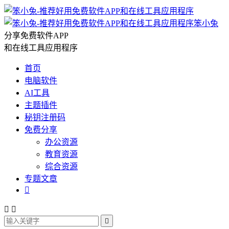
笨小兔
分享免费软件APP
和在线工具应用程序
首页
电脑软件
AI工具
主题插件
秘钥注册码
免费分享
办公资源
教育资源
综合资源
专题文章



