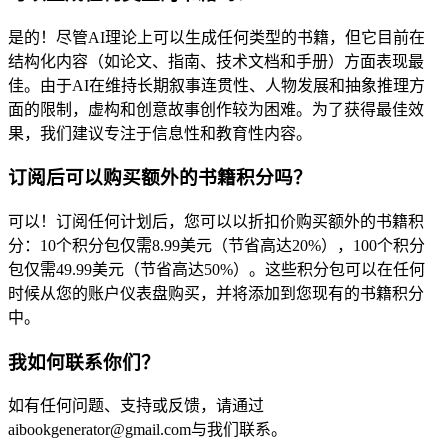
是的！尽管AI理论上可以生成任何类型的书籍，但它目前在
结构化内容（如论文、指南、技术文档和手册）方面表现最
佳。由于AI在维持长期叙事连贯性、人物发展和抽象推理方
面的限制，虚构和创意故事创作较为困难。为了获得最佳效
果，我们建议专注于信息性和教育性内容。
订阅后可以购买额外的书籍积分吗？
可以！订阅任何计划后，您可以以折扣价购买额外的书籍积
分：10个积分包仅需8.99美元（节省高达20%），100个积分
包仅需49.99美元（节省高达50%）。这些积分包可以在任何
时候从您的账户仪表盘购买，并将添加到您现有的书籍积分
中。
我如何联系你们？
如有任何问题、支持或反馈，请通过
aibookgenerator@gmail.com与我们联系。