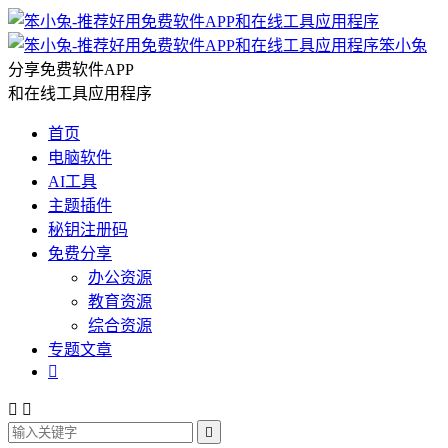
笨小兔
分享免费软件APP
和在线工具应用程序
首页
电脑软件
AI工具
主题插件
秘钥注册码
免费分享
办公资源
教育资源
综合资源
专题文章



