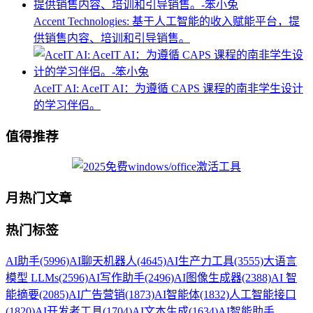
Accent Technologies: 基于人工智能的收入赋能平台，提
供销售内容、培训和引导销售。
AceIT AI: AceIT AI：为遵循 CAPS 课程的南非学生设计
的学习伴侣。
值得推荐
月热门文章
热门标签
AI助手
(5996)
AI聊天机器人
(4645)
AI生产力工具
(3555)
大语言
模型 LLMs
(2596)
AI写作助手
(2496)
AI图像生成器
(2388)
AI 智
能摘要
(2085)
AI广告营销
(1873)
AI智能体
(1832)
人工智能接口
(1820)
AI开发者工具
(1704)
AI文本生成
(1634)
AI智能助手