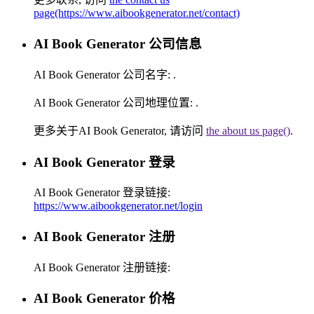
page(https://www.aibookgenerator.net/contact)
AI Book Generator 公司信息
AI Book Generator 公司名字:
.
AI Book Generator 公司地理位置:
.
更多关于AI Book Generator, 请访问
the about us page()
.
AI Book Generator 登录
AI Book Generator 登录链接:
https://www.aibookgenerator.net/login
AI Book Generator 注册
AI Book Generator 注册链接:
AI Book Generator 价格