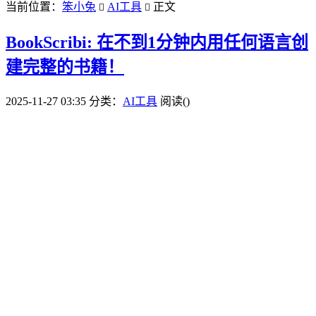
当前位置：
笨小兔
AI工具
正文


BookScribi: 在不到1分钟内用任何语言创
建完整的书籍！
2025-11-27 03:35
分类：
AI工具
阅读(
)