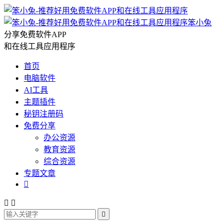
笨小兔
分享免费软件APP
和在线工具应用程序
首页
电脑软件
AI工具
主题插件
秘钥注册码
免费分享
办公资源
教育资源
综合资源
专题文章



