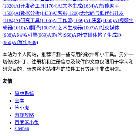
(1820)
AI开发者工具
(1704)
AI文本生成
(1634)
AI智能助手
(1566)
AI数据分析
(1433)
AI客服
(1206)
无代码与低代码开发
(1184)
AI研究工具
(1106)
AI工作流
(1069)
AI 获客
(1060)
AI视频生
成器
(1010)
AI翻译
(1007)
AI艺术生成器
(1007)
AI社交媒体
(988)
AI搜索引擎
(969)
AI解答
(960)
AI社交媒体帖子生成器
(960)
AI写作
(939)
本站为个人网站，推荐评测一些有用的软件和小工具。另外一
切修改补丁、注册机和注册信息及软件的文章仅限用于学习和
研究目的，请勿将本站推荐的软件工具等用于非法用途。
友情
原版系统
全本
笨小虎
游戏攻略
百度笨小兔
sitemap