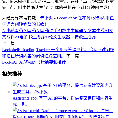
\n3. 输入副标题\n4. 选择章节数量\n5. 选择子章节/诗歌的数量
\n6. 点击创建并确认章节\n7. 你的书将在不到1分钟内生成！
未经允许不得转载：
笨小兔
»
BookScribi: 在不到1分钟内用任
何语言创建完整的书籍！
AI书籍写作
AI写作
AI写作助手
AI故事生成器
AI文本生成
AI文
案写作
AI电子书生成器
AI论文生成器
AI诗歌生成器
上一篇
Bookshelf: Reading Tracker: 一个用来管理书籍、追踪阅读习惯
和记住所读内容的阅读追踪应用。
下一篇
BooksAI: AI驱动的书籍摘要和推荐。
相关推荐
Assistante.app: 基于 AI 的平台，提供专家建议和内容生
成工具。