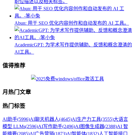
职位描述以及相关标签。
Abun: 用于 SEO 优化内容创作和自动发布的 AI 工具。
AcademicGPT: 为学术写作提供辅助、反馈和概念澄清的
AI工具。
值得推荐
月热门文章
热门标签
AI助手
(5996)
AI聊天机器人
(4645)
AI生产力工具
(3555)
大语言
模型 LLMs
(2596)
AI写作助手
(2496)
AI图像生成器
(2388)
AI 智
能摘要
(2085)
AI广告营销
(1873)
AI智能体
(1832)
人工智能接口